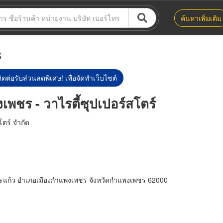
ค้นหาเพิ่มเติม
์
ิดต่อรับส่วนลดพิเศษ! เพื่อจัดทำเว็บไซต์
พชร - วาไรตี้ซุปเปอร์สโตร์
โตร์ จำกัด
สระแก้ว อำเภอเมืองกำแพงเพชร จังหวัดกำแพงเพชร 62000