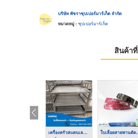
บริษัท พัชราซุปเปอร์มาร์เก็ต จำกัด
หมวดหมู่ :
ซุปเปอร์มาร์เก็ต
สินค้า
ขายส่งโคมไฟไฮเบย์ LE ...
เครื่องครัวสแตนเลสมื ...
ใบเลื่อยสา