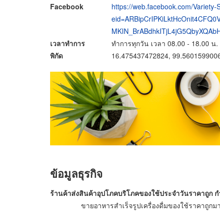
Facebook
https://web.facebook.com/Variety
eid=ARBipCrIPKiLktHcOnit4CFQ
MKIN_BrABdhkITjL4jG5QbyXQAb
เวลาทำการ
ทำการทุกวัน เวลา 08.00 - 18.00 น.
พิกัด
16.475437472824, 99.560159900
ข้อมูลธุรกิจ
ร้านค้าส่งสินค้าอุปโภคบริโภคของใช้ประจำวันราคาถูก
ก
ขายอาหารสำเร็จรูปเครื่องดื่มของใช้ราคาถูก