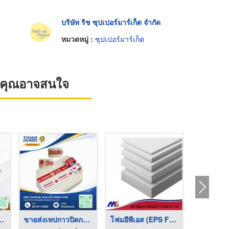
บริษัท ริช ซุปเปอร์มาร์เก็ต จำกัด
หมวดหมู่ :
ซุปเปอร์มาร์เก็ต
ที่คุณอาจสนใจ
ยพานตัดเนื ...
ขายส่งเทปกาวปิดกล่อง ...
โฟมอีพีเอส (EPS FOAM ...
รับติดตั้