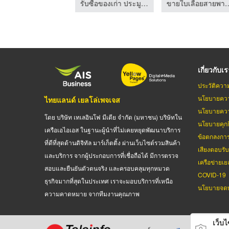
หลอดไฟ LED สำหรับโรงงานอุตสาหกรรม
รับซื้อของเก่า ประมูลของเก่า - วงศกร
ขายใบเลื่อยสายพาน ใบเลื่อยวง
เกี่ยวกับเ
ประวัติควา
นโยบายควา
ไทยแลนด์ เยลโล่เพจเจส
นโยบายควา
โดย บริษัท เทเลอินโฟ มีเดีย จำกัด (มหาชน) บริษัทใน
นโยบายคุกกี
เครือเอไอเอส ในฐานะผู้นำที่ไม่เคยหยุดพัฒนาบริการ
ข้อตกลงกา
ที่ดีที่สุดด้านดิจิทัล มาร์เก็ตติ้ง ผ่านเว็บไซต์รวมสินค้า
เสียงตอบรั
และบริการ จากผู้ประกอบการที่เชื่อถือได้ มีการตรวจ
เครือข่ายเย
สอบและยืนยันตัวตนจริง และครอบคลุมทุกหมวด
COVID-19
ธุรกิจมากที่สุดในประเทศ เราจะมอบบริการที่เหนือ
นโยบายจดท
ความคาดหมาย จากทีมงานคุณภาพ
เว็บไซ