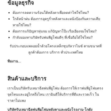
ข้อมูลธุรกิจ
ต้องการลดความร้อนใต้หลังคาเพื่อลดค่าไฟใช่ไหม?
ใกล้หน้าฝน ต้องการอุดรูรั่วหลังคาและผนังป้องกันความเสีย
หายใช่ไหม?
ต้องการแก้ปัญหาทุ่นจม แก้ปัญหาโป๊ะเรือเอียงจมใช่ไหม?
กำลังมองหาบริษัทรับพ่นพียูโฟมดีๆ ที่เชื่อถือได้ใช่ไหม?
รับประกอบแพลอยน้ำด้วยโครงเหล็กชุบกัลวาไนซ์ ตามขนาดที่
ลูกค้าต้องการ บริการ ทั่วประเทศไทย
ทีมงาน
...
สินค้าและบริการ
เราเป็นบริษัทรับเหมาฉีดพ่นพียูโฟม ต้องการให้เราพ่นพียูโฟมตรง
จุดไหนและอยู่ไกลถึงไหน เรายินดีให้บริการที่ดีและรวดเร็ว ใน
ราคาไม่แพง
บริษัทรับเหมาฉีดพ่นพียูโฟมหลังคาและผนังโรงงาน-โกดัง