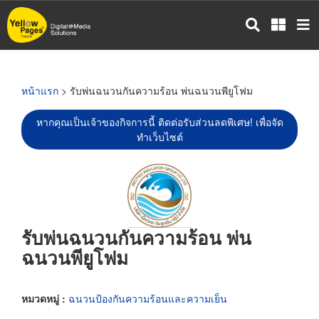
ข้าม
ไป
ยัง
เนื้อหา
หลัก
หน้าแรก
> รับพ่นฉนวนกันความร้อน พ่นฉนวนพียูโฟม
หากคุณเป็นเจ้าของกิจการนี้ ติดต่อรับส่วนลดพิเศษ! เพื่อจัด
ทำเว็บไซต์
รับพ่นฉนวนกันความร้อน พ่น
ฉนวนพียูโฟม
หมวดหมู่ :
ฉนวนป้องกันความร้อนและความเย็น