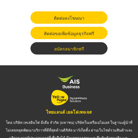
ติดต่อลงโฆษณา
ติดต่อขอเพิ่มข้อมูลธุรกิจฟรี
สมัครสมาชิกฟรี
ไทยแลนด์ เยลโล่เพจเจส
โดย บริษัท เทเลอินโฟ มีเดีย จำกัด (มหาชน) บริษัทในเครือเอไอเอส ในฐานะผู้นำที่
ไม่เคยหยุดพัฒนาบริการที่ดีที่สุดด้านดิจิทัล มาร์เก็ตติ้ง ผ่านเว็บไซต์รวมสินค้าและ
บริการ จากผู้ประกอบการที่เชื่อถือได้ มีการตรวจสอบและยืนยันตัวตนจริง และ