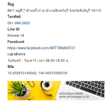
ที่อยู่
86/1 หมู่ที่ 7 ตำบลงิ้วราย อำเภออินทร์บุรี จังหวัดสิงห์บุรี 16110
โทรศัพท์
061-996-2820
Line ID
thenew-18
Facebook
https://www.facebook.com/ARTTANASIT07
เวลาทำการ
วันจันทร์ - วันเสาร์ เวลา 08.00-18.00 น.
พิกัด
15.002810140042, 100.40310356316