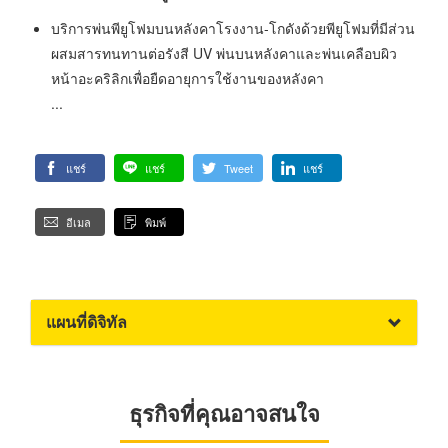
บริการพ่นพียูโฟมบนหลังคาโรงงาน-โกดังด้วยพียูโฟมที่มีส่วน
ผสมสารทนทานต่อรังสี UV พ่นบนหลังคาและพ่นเคลือบผิว
หน้าอะคริลิกเพื่อยืดอายุการใช้งานของหลังคา
...
แชร์
แชร์
Tweet
แชร์
อีเมล
พิมพ์
แผนที่ดิจิทัล
ธุรกิจที่คุณอาจสนใจ