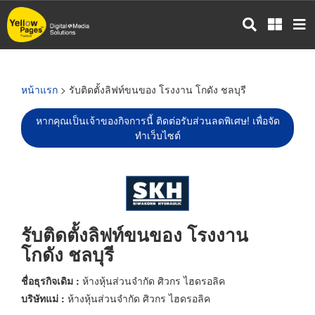
ข้าม
ไป
ยัง
เนื้อหา
หลัก
หน้าแรก
> รับติดตั้งลิฟท์ขนของ โรงงาน โกดัง ชลบุรี
หากคุณเป็นเจ้าของกิจการนี้ ติดต่อรับส่วนลดพิเศษ! เพื่อจัด
ทำเว็บไซต์
รับติดตั้งลิฟท์ขนของ โรงงาน
โกดัง ชลบุรี
ชื่อธุรกิจเดิม :
ห้างหุ้นส่วนจำกัด ศิวกร ไฮดรอลิค
บริษัทแม่ :
ห้างหุ้นส่วนจำกัด ศิวกร ไฮดรอลิค