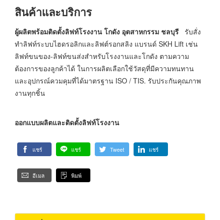
สินค้าและบริการ
ผู้ผลิตพร้อมติดตั้งลิฟท์โรงงาน โกดัง อุตสาหกรรม ชลบุรี
รับสั่ง
ทำลิฟท์ระบบไฮดรอลิกและลิฟต์รอกสลิง แบรนด์ SKH Lift เช่น
ลิฟท์ขนของ-ลิฟท์ขนส่งสำหรับโรงงานและโกดัง ตามความ
ต้องการของลูกค้าได้ ในการผลิตเลือกใช้วัสดุที่มีความทนทาน
และอุปกรณ์ควมคุมที่ได้มาตรฐาน ISO / TIS. รับประกันคุณภาพ
งานทุกชิ้น
ออกแบบผลิตและติดตั้งลิฟท์โรงงาน
แชร์
แชร์
Tweet
แชร์
อีเมล
พิมพ์