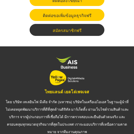
ติดต่อลงโฆษณา
ติดต่อขอเพิ่มข้อมูลธุรกิจฟรี
สมัครสมาชิกฟรี
ไทยแลนด์ เยลโล่เพจเจส
โดย บริษัท เทเลอินโฟ มีเดีย จำกัด (มหาชน) บริษัทในเครือเอไอเอส ในฐานะผู้นำที่
ไม่เคยหยุดพัฒนาบริการที่ดีที่สุดด้านดิจิทัล มาร์เก็ตติ้ง ผ่านเว็บไซต์รวมสินค้าและ
บริการ จากผู้ประกอบการที่เชื่อถือได้ มีการตรวจสอบและยืนยันตัวตนจริง และ
ครอบคลุมทุกหมวดธุรกิจมากที่สุดในประเทศ เราจะมอบบริการที่เหนือความคาด
หมาย จากทีมงานคุณภาพ