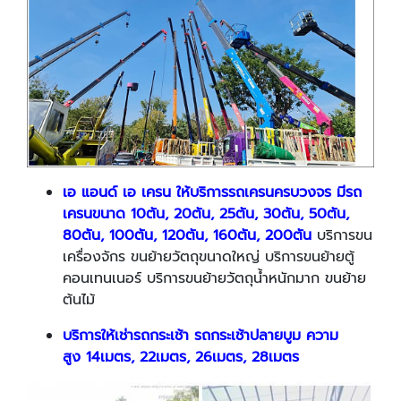
เอ แอนด์ เอ เครน ให้บริการรถเครนครบวงจร มี
รถ
เครนขนาด
10ตัน, 20ตัน, 25ตัน, 30ตัน, 50ตัน,
80ตัน, 100ตัน, 120ตัน, 160ตัน, 200ตัน
บริการขน
เครื่องจักร​ ขนย้ายวัตถุขนาดใหญ่ บริการขนย้ายตู้
คอนเทนเนอร์ บริการขนย้ายวัตถุน้ำหนักมาก ขนย้าย
ต้นไม้​
บริการให้เช่ารถกระเช้า รถกระเช้าปลายบูม ความ
สูง 14เมตร, 22เมตร, 26เมตร, 28เมตร