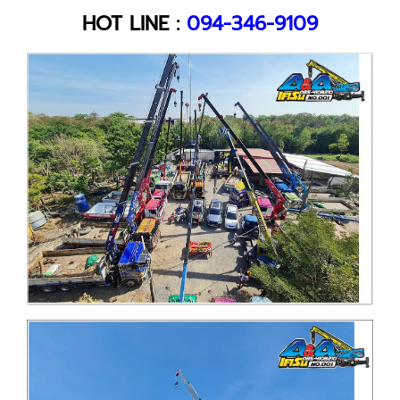
HOT LINE :
094-346-9109