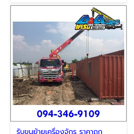
รับขนย้ายเครื่องจักร ราคาถูก