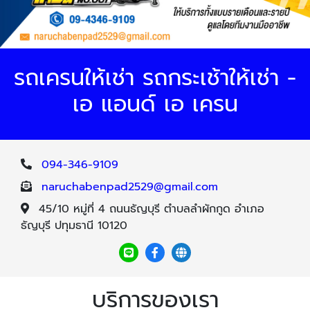
รถเครนให้เช่า รถกระเช้าให้เช่า -
เอ แอนด์ เอ เครน
094-346-9109
naruchabenpad2529@gmail.com
45/10 หมู่ที่ 4 ถนนธัญบุรี ตำบลลำผักกูด อำเภอ
ธัญบุรี ปทุมธานี 10120
บริการของเรา