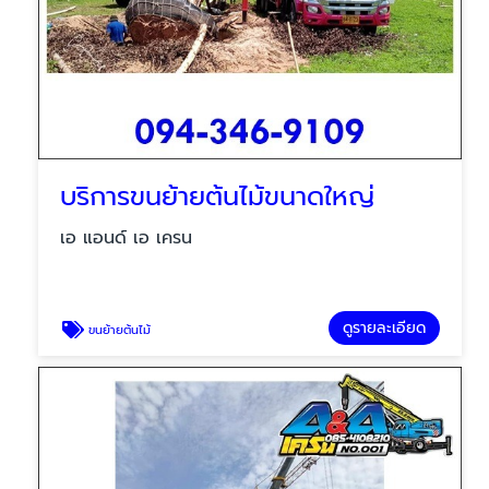
บริการขนย้ายต้นไม้ขนาดใหญ่
เอ แอนด์ เอ เครน
ดูรายละเอียด
ขนย้ายต้นไม้