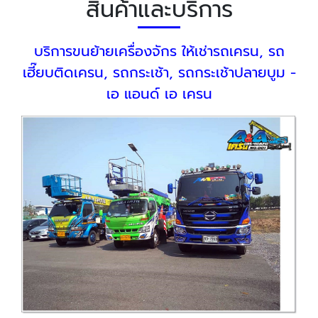
สินค้าและบริการ
บริการขนย้ายเครื่องจักร ให้เช่ารถเครน, รถ
เฮี๊ยบติดเครน, รถกระเช้า, รถกระเช้าปลายบูม -
เอ แอนด์ เอ เครน