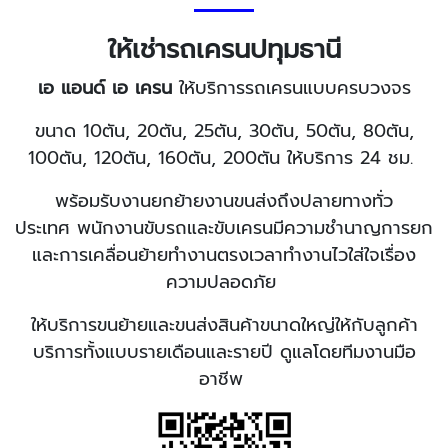
ให้เช่ารถเครนปทุมธานี
เอ แอนด์ เอ เครน
ให้บริการรถเครนแบบครบวงจร
ขนาด 10ตัน, 20ตัน, 25ตัน, 30ตัน, 50ตัน, 80ตัน,
100ตัน, 120ตัน, 160ตัน, 200ตัน ให้บริการ 24 ชม.
พร้อมรับงานยกย้ายงานขนส่งถึงปลายทางทั่ว
ประเทศ
พนักงานขับรถและขับเครนมีความชำนาญการยก
และการเคลื่อนย้ายทำงานตรงเวลาทำงานไวใส่ใจเรื่อง
ความปลอดภัย
ให้บริการขนย้ายและขนส่งสินค้าขนาดใหญ่ให้กับลูกค้า
บริการทั้งแบบรายเดือนและรายปี ดูแลโดยทีมงานมือ
อาชีพ