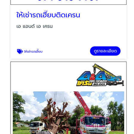
ให้เช่ารถเฮี๊ยบติดเครน
เอ แอนด์ เอ เครน
ดูรายละเอียด
ให้เช่ารถเฮี๊ยบ