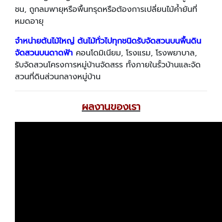
ชน, ถูกลมพายุหรือพื้นทรุดหรือต้องการเปลี่ยนไม้ค้ำยันที่
หมดอายุ
จำหน่ายต้นไม้ใหญ่ ต้นไม้ทั่วไปทุกชนิดรับจัดสวนบนพื้นดิน
จัดสวนบนดาดฟ้า
คอนโดมิเนียม, โรงแรม, โรงพยาบาล,
รับจัดสวนโครงการหมู่บ้านจัดสรร ทั้งภายในรั้วบ้านและจัด
สวนที่ดินส่วนกลางหมู่บ้าน
ผลงานของเรา