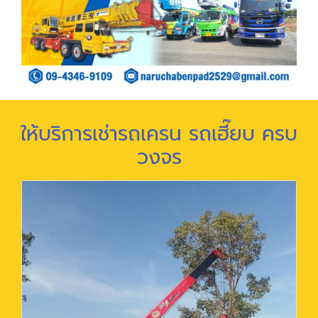
ให้บริการเช่ารถเครน รถเฮี๊ยบ ครบ
วงจร