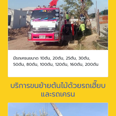
มีรถเครนขนาด 10ตัน, 20ตัน, 25ตัน, 30ตัน,
50ตัน, 80ตัน, 100ตัน, 120ตัน, 160ตัน, 200ตัน
บริการขนย้ายต้นไม้ด้วยรถเฮี๊ยบ
และรถเครน