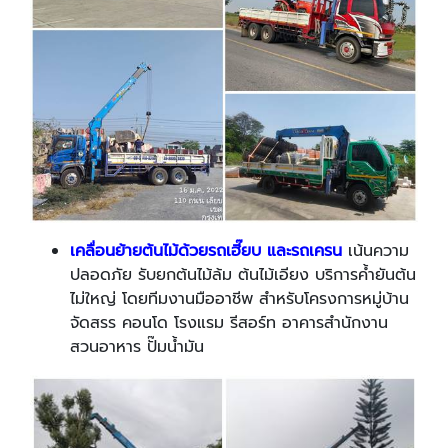
เคลื่อนย้ายต้นไม้ด้วยรถเฮี๊ยบ และรถเครน
เน้นความ
ปลอดภัย รับยกต้นไม้ล้ม ต้นไม้เอียง บริการค้ำยันต้น
ไม่ใหญ่ โดยทีมงานมืออาชีพ สำหรับโครงการหมู่บ้าน
จัดสรร คอนโด โรงแรม รีสอร์ท อาคารสำนักงาน
สวนอาหาร ปั๊มน้ำมัน