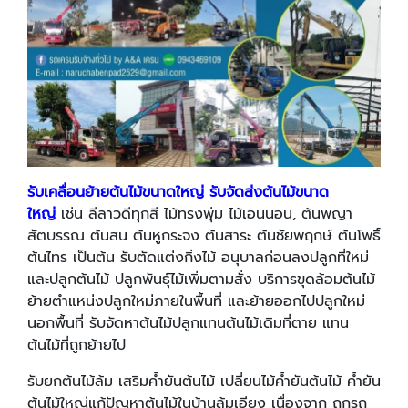
รับเคลื่อนย้ายต้นไม้ขนาดใหญ่ รับจัดส่งต้นไม้ขนาด
ใหญ่
เช่น ลีลาวดีทุกสี ไม้ทรงพุ่ม ไม้เอนนอน, ต้นพญา
สัตบรรณ ต้นสน ต้นหูกระจง ต้นสาระ ต้นชัยพฤกษ์ ต้นโพธิ์
ต้นไทร เป็นต้น รับตัดแต่งกิ่งไม้ อนุบาลก่อนลงปลูกที่ใหม่
และปลูกต้นไม้ ปลูกพันธุ์ไม้เพิ่มตามสั่ง บริการขุดล้อมต้นไม้
ย้ายตำแหน่งปลูกใหม่ภายในพื้นที่ และย้ายออกไปปลูกใหม่
นอกพื้นที่ รับจัดหาต้นไม้ปลูกแทนต้นไม้เดิมที่ตาย แทน
ต้นไม้ที่ถูกย้ายไป
รับยกต้นไม้ล้ม เสริมค้ำยันต้นไม้ เปลี่ยนไม้ค้ำยันต้นไม้ ค้ำยัน
ต้นไม้ใหญ่แก้ปัญหาต้นไม้ในบ้านล้มเอียง เนื่องจาก ถูกรถ