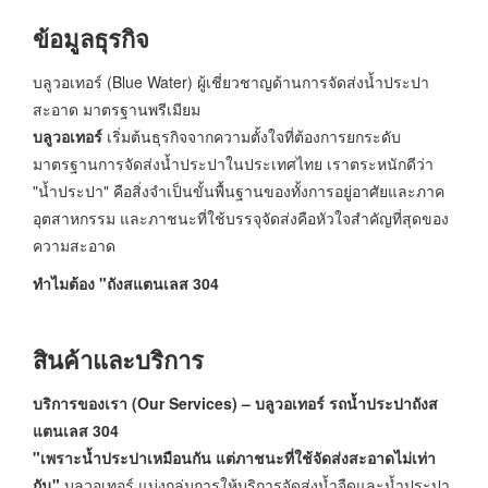
ข้อมูลธุรกิจ
บลูวอเทอร์ (Blue Water) ผู้เชี่ยวชาญด้านการจัดส่งน้ำประปา
สะอาด มาตรฐานพรีเมียม
บลูวอเทอร์
เริ่มต้นธุรกิจจากความตั้งใจที่ต้องการยกระดับ
มาตรฐานการจัดส่งน้ำประปาในประเทศไทย เราตระหนักดีว่า
"น้ำประปา" คือสิ่งจำเป็นขั้นพื้นฐานของทั้งการอยู่อาศัยและภาค
อุตสาหกรรม และภาชนะที่ใช้บรรจุจัดส่งคือหัวใจสำคัญที่สุดของ
ความสะอาด
ทำไมต้อง "ถังสแตนเลส 304
สินค้าและบริการ
บ
ริการของเรา (Our Services) – บลูวอเทอร์ รถน้ำประปาถังส
แตนเลส 304
"เพราะน้ำประปาเหมือนกัน แต่ภาชนะที่ใช้จัดส่งสะอาดไม่เท่า
กัน"
บลูวอเทอร์ แบ่งกลุ่มการให้บริการจัดส่งน้ำจืดและน้ำประปา