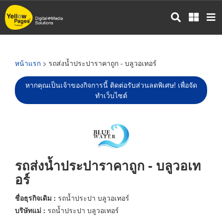
ข้าม
ไป
ยัง
เนื้อหา
หลัก
หน้าแรก
> รถส่งน้ำประปาราคาถูก - บลูวอเทอร์
หากคุณเป็นเจ้าของกิจการนี้ ติดต่อรับส่วนลดพิเศษ! เพื่อจัด
ทำเว็บไซต์
รถส่งน้ำประปาราคาถูก - บลูวอเท
อร์
ชื่อธุรกิจเดิม :
รถน้ำประปา บลูวอเทอร์
บริษัทแม่ :
รถน้ำประปา บลูวอเทอร์