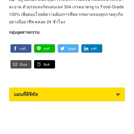
สะอาด ด้วยรถแทงก์สแตนเลส 304 เกรดมาตรฐาน Food-Grade
100% เพื่อตอบโจทย์ความต้องการที่หลากหลายของทุกภาคธุรกิจ
อย่างมืออาชีพ ตลอด 24 ชั่วโมง
กลุ่มอุตสาหกรรม
แชร์
แชร์
Tweet
แชร์
อีเมล
พิมพ์
แผนที่ดิจิทัล