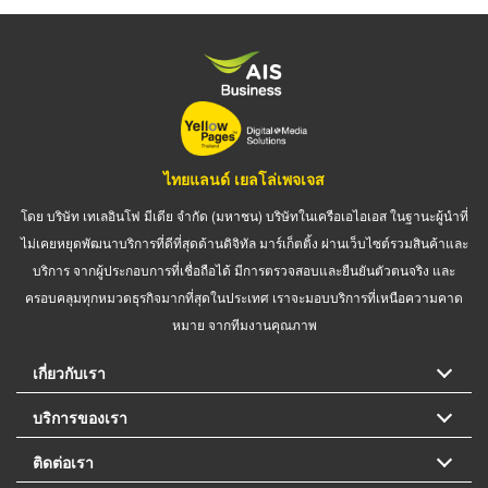
ไทยแลนด์ เยลโล่เพจเจส
โดย บริษัท เทเลอินโฟ มีเดีย จำกัด (มหาชน) บริษัทในเครือเอไอเอส ในฐานะผู้นำที่
ไม่เคยหยุดพัฒนาบริการที่ดีที่สุดด้านดิจิทัล มาร์เก็ตติ้ง ผ่านเว็บไซต์รวมสินค้าและ
บริการ จากผู้ประกอบการที่เชื่อถือได้ มีการตรวจสอบและยืนยันตัวตนจริง และ
ครอบคลุมทุกหมวดธุรกิจมากที่สุดในประเทศ เราจะมอบบริการที่เหนือความคาด
หมาย จากทีมงานคุณภาพ
เกี่ยวกับเรา
บริการของเรา
ติดต่อเรา