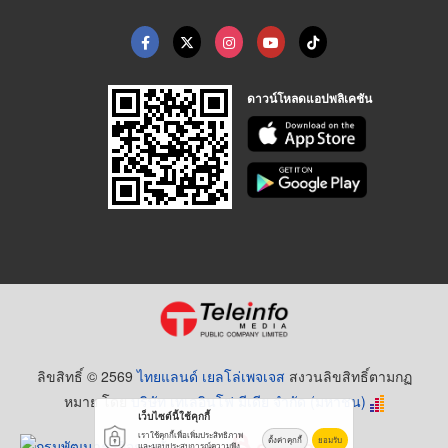
ดาวน์โหลดแอปพลิเคชัน
ลิขสิทธิ์ © 2569
ไทยแลนด์ เยลโล่เพจเจส
สงวนลิขสิทธิ์ตามกฏ
หมาย โดย
บริษัท เทเลอินโฟ มีเดีย จำกัด (มหาชน)
เว็บไซต์นี้ใช้คุกกี้
เราใช้คุกกี้เพื่อเพิ่มประสิทธิภาพ
ตั้งค่าคุกกี้
ยอมรับ
และมอบประสบการณ์ความพึง