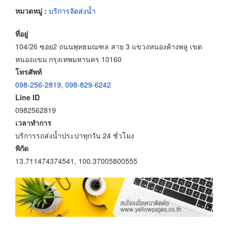
หมวดหมู่ :
บริการจัดส่งน้ำ
ที่อยู่
104/26 ซอย2 ถนนพุทธมณฑล สาย 3 แขวงหนองค้างพลู เขต
หนองแขม กรุงเทพมหานคร 10160
โทรศัพท์
098-256-2819
,
098-829-6242
Line ID
0982562819
เวลาทำการ
บริการรถส่งน้ำประปาทุกวัน 24 ชั่วโมง
พิกัด
13.711474374541, 100.37005800555