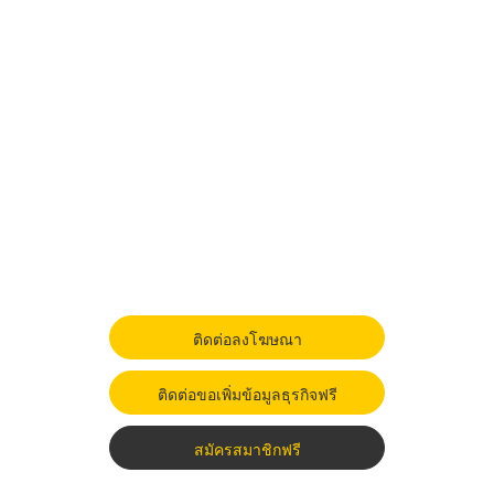
ติดต่อลงโฆษณา
ติดต่อขอเพิ่มข้อมูลธุรกิจฟรี
สมัครสมาชิกฟรี