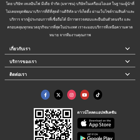
โดย บริษัท เทเลอินโฟ มีเดีย จำกัด (มหาชน) บริษัทในเครือเอไอเอส ในฐานะผู้นำที่
ไม่เคยหยุดพัฒนาบริการที่ดีที่สุดด้านดิจิทัล มาร์เก็ตติ้ง ผ่านเว็บไซต์รวมสินค้าและ
บริการ จากผู้ประกอบการที่เชื่อถือได้ มีการตรวจสอบและยืนยันตัวตนจริง และ
ครอบคลุมทุกหมวดธุรกิจมากที่สุดในประเทศ เราจะมอบบริการที่เหนือความคาด
หมาย จากทีมงานคุณภาพ
เกี่ยวกับเรา
บริการของเรา
ติดต่อเรา
ดาวน์โหลดแอปพลิเคชัน