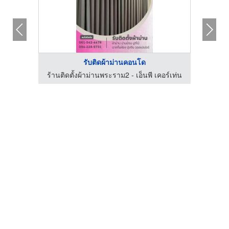
รับติดผ้าม่านคอนโด
อร์เท่น
ร้านติดตั้งผ้าม่านพระราม2 - เอ็นพี เคอร์เท่น