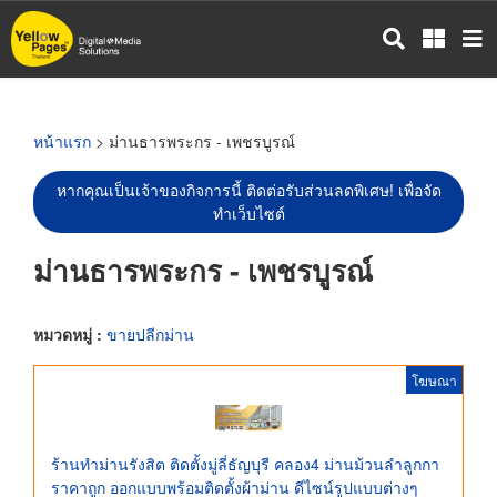
ข้าม
ไป
ยัง
เนื้อหา
หลัก
หน้าแรก
> ม่านธารพระกร - เพชรบูรณ์
หากคุณเป็นเจ้าของกิจการนี้ ติดต่อรับส่วนลดพิเศษ! เพื่อจัด
ทำเว็บไซต์
ม่านธารพระกร - เพชรบูรณ์
หมวดหมู่ :
ขายปลีกม่าน
โฆษณา
ร้านทำม่านรังสิต ติดตั้งมู่ลี่ธัญบุรี คลอง4 ม่านม้วนลำลูกกา
ราคาถูก ออกแบบพร้อมติดตั้งผ้าม่าน ดีไซน์รูปแบบต่างๆ