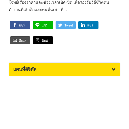
โจทย์เรื่องราคาและช่วงเวลาเปิด-ปิด เพื่อรองรับวิถีชีวิตคน
ทำงานที่เลิกดึกและคนตื่นเช้า ที่...
แชร์
แชร์
Tweet
แชร์
อีเมล
พิมพ์
แผนที่ดิจิทัล