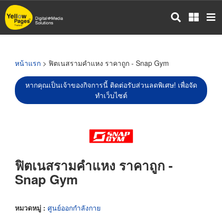
ข้าม
ไป
ยัง
เนื้อหา
หลัก
หน้าแรก
> ฟิตเนสรามคำแหง ราคาถูก - Snap Gym
หากคุณเป็นเจ้าของกิจการนี้ ติดต่อรับส่วนลดพิเศษ! เพื่อจัด
ทำเว็บไซต์
ฟิตเนสรามคำแหง ราคาถูก -
Snap Gym
หมวดหมู่ :
ศูนย์ออกกำลังกาย