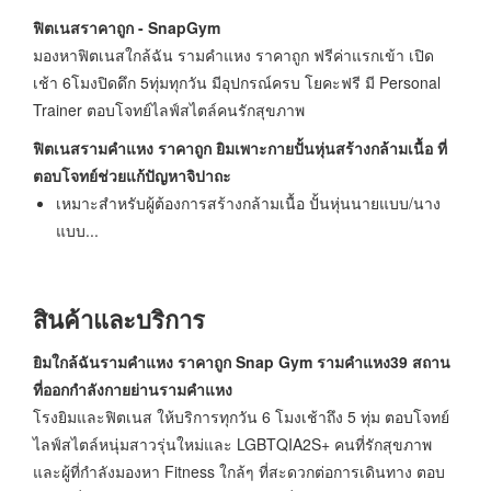
ฟิตเนสราคาถูก -
SnapGym
มองหาฟิตเนสใกล้ฉัน รามคำแหง ราคาถูก ฟรีค่าแรกเข้า เปิด
เช้า 6โมงปิดดึก 5ทุ่มทุกวัน มีอุปกรณ์ครบ โยคะฟรี มี Personal
Trainer ตอบโจทย์ไลฟ์สไตล์คนรักสุขภาพ
ฟิตเนสรามคำแหง ราคาถูก ยิมเพาะกายปั้นหุ่นสร้างกล้ามเนื้อ ที่
ตอบโจทย์ช่วยแก้ปัญหาจิปาถะ
เหมาะสำหรับผู้ต้องการสร้างกล้ามเนื้อ ปั้นหุ่นนายแบบ/นาง
แบบ...
สินค้าและบริการ
ยิมใกล้ฉันรามคำแหง ราคาถูก
Snap Gym รามคำแหง39 สถาน
ที่ออกกำลังกายย่านรามคำแหง
โรงยิมและฟิตเนส ให้บริการทุกวัน 6 โมงเช้าถึง 5 ทุ่ม ตอบโจทย์
ไลฟ์สไตล์หนุ่มสาวรุ่นใหม่และ LGBTQIA2S+ คนที่รักสุขภาพ
และผู้ที่กำลังมองหา Fitness ใกล้ๆ ที่สะดวกต่อการเดินทาง ตอบ