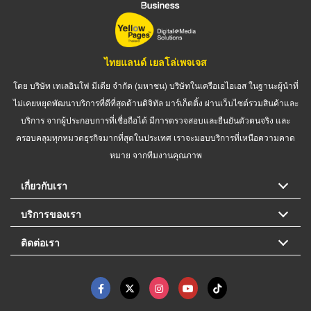
ไทยแลนด์ เยลโล่เพจเจส
โดย บริษัท เทเลอินโฟ มีเดีย จำกัด (มหาชน) บริษัทในเครือเอไอเอส ในฐานะผู้นำที่
ไม่เคยหยุดพัฒนาบริการที่ดีที่สุดด้านดิจิทัล มาร์เก็ตติ้ง ผ่านเว็บไซต์รวมสินค้าและ
บริการ จากผู้ประกอบการที่เชื่อถือได้ มีการตรวจสอบและยืนยันตัวตนจริง และ
ครอบคลุมทุกหมวดธุรกิจมากที่สุดในประเทศ เราจะมอบบริการที่เหนือความคาด
หมาย จากทีมงานคุณภาพ
เกี่ยวกับเรา
บริการของเรา
ติดต่อเรา