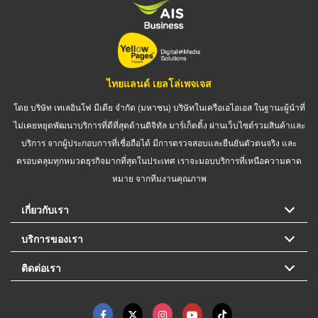
ไทยแลนด์ เยลโล่เพจเจส
โดย บริษัท เทเลอินโฟ มีเดีย จำกัด (มหาชน) บริษัทในเครือเอไอเอส ในฐานะผู้นำที่
ไม่เคยหยุดพัฒนาบริการที่ดีที่สุดด้านดิจิทัล มาร์เก็ตติ้ง ผ่านเว็บไซต์รวมสินค้าและ
บริการ จากผู้ประกอบการที่เชื่อถือได้ มีการตรวจสอบและยืนยันตัวตนจริง และ
ครอบคลุมทุกหมวดธุรกิจมากที่สุดในประเทศ เราจะมอบบริการที่เหนือความคาด
หมาย จากทีมงานคุณภาพ
เกี่ยวกับเรา
บริการของเรา
ติดต่อเรา