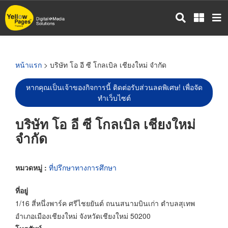
ข้าม
ไป
ยัง
เนื้อหา
หลัก
หน้าแรก
> บริษัท โอ อี ซี โกลเบิล เชียงใหม่ จำกัด
หากคุณเป็นเจ้าของกิจการนี้ ติดต่อรับส่วนลดพิเศษ! เพื่อจัด
ทำเว็บไซต์
บริษัท โอ อี ซี โกลเบิล เชียงใหม่
จำกัด
หมวดหมู่ :
ที่ปรึกษาทางการศึกษา
ที่อยู่
1/16 สี่หนึ่งพาร์ค ศรีไชยยันต์ ถนนสนามบินเก่า ตำบลสุเทพ
อำเภอเมืองเชียงใหม่ จังหวัดเชียงใหม่ 50200