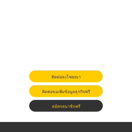
ติดต่อลงโฆษณา
ติดต่อขอเพิ่มข้อมูลธุรกิจฟรี
สมัครสมาชิกฟรี