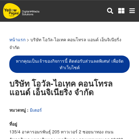
ข้าม
ไป
ยัง
เนื้อหา
หลัก
หน้าแรก
> บริษัท โอวัล-ไอเทค คอนโทรล แอนด์ เอ็นจิเนียริ่ง
จำกัด
หากคุณเป็นเจ้าของกิจการนี้ ติดต่อรับส่วนลดพิเศษ! เพื่อจัด
ทำเว็บไซต์
บริษัท โอวัล-ไอเทค คอนโทรล
แอนด์ เอ็นจิเนียริ่ง จำกัด
หมวดหมู่ :
มิเตอร์
ที่อยู่
135/4 อาคารอมรพันธุ์ 205 ทาวเวอร์ 2 ซอยนาทอง ถนน