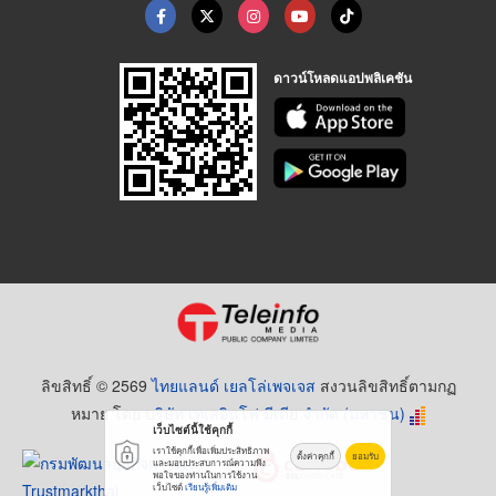
ดาวน์โหลดแอปพลิเคชัน
ลิขสิทธิ์ © 2569
ไทยแลนด์ เยลโล่เพจเจส
สงวนลิขสิทธิ์ตามกฏ
หมาย โดย
บริษัท เทเลอินโฟ มีเดีย จำกัด (มหาชน)
เว็บไซต์นี้ใช้คุกกี้
เราใช้คุกกี้เพื่อเพิ่มประสิทธิภาพ
ตั้งค่าคุกกี้
ยอมรับ
และมอบประสบการณ์ความพึง
พอใจของท่านในการใช้งาน
เว็บไซต์
เรียนรู้เพิ่มเติม