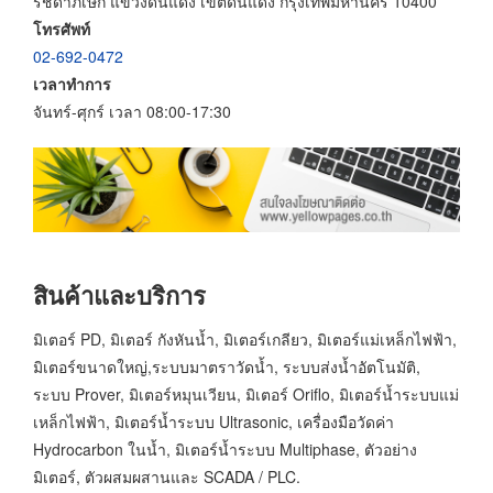
รัชดาภิเษก แขวงดินแดง เขตดินแดง กรุงเทพมหานคร 10400
โทรศัพท์
02-692-0472
เวลาทำการ
จันทร์-ศุกร์ เวลา 08:00-17:30
สินค้าและบริการ
มิเตอร์ PD, มิเตอร์ กังหันน้ำ, มิเตอร์เกลียว, มิเตอร์แม่เหล็กไฟฟ้า,
มิเตอร์ขนาดใหญ่,ระบบมาตราวัดน้ำ, ระบบส่งน้ำอัตโนมัติ,
ระบบ Prover, มิเตอร์หมุนเวียน, มิเตอร์ Oriflo, มิเตอร์น้ำระบบแม่
เหล็กไฟฟ้า, มิเตอร์น้ำระบบ Ultrasonic, เครื่องมือวัดค่า
Hydrocarbon ในน้ำ, มิเตอร์น้ำระบบ Multiphase, ตัวอย่าง
มิเตอร์, ตัวผสมผสานและ SCADA / PLC.