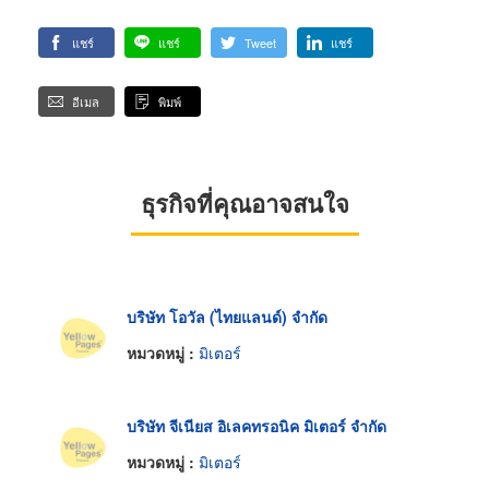
แชร์
แชร์
Tweet
แชร์
อีเมล
พิมพ์
ธุรกิจที่คุณอาจสนใจ
บริษัท โอวัล (ไทยแลนด์) จำกัด
หมวดหมู่ :
มิเตอร์
บริษัท จีเนียส อิเลคทรอนิค มิเตอร์ จำกัด
หมวดหมู่ :
มิเตอร์