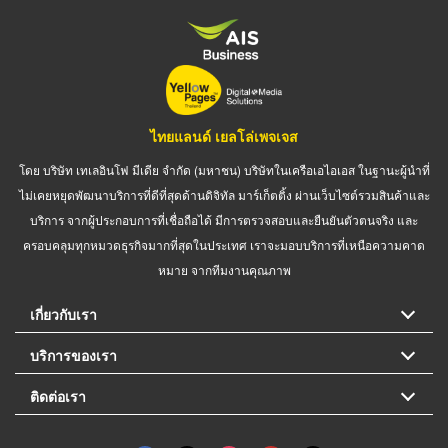
ไทยแลนด์ เยลโล่เพจเจส
โดย บริษัท เทเลอินโฟ มีเดีย จำกัด (มหาชน) บริษัทในเครือเอไอเอส ในฐานะผู้นำที่
ไม่เคยหยุดพัฒนาบริการที่ดีที่สุดด้านดิจิทัล มาร์เก็ตติ้ง ผ่านเว็บไซต์รวมสินค้าและ
บริการ จากผู้ประกอบการที่เชื่อถือได้ มีการตรวจสอบและยืนยันตัวตนจริง และ
ครอบคลุมทุกหมวดธุรกิจมากที่สุดในประเทศ เราจะมอบบริการที่เหนือความคาด
หมาย จากทีมงานคุณภาพ
เกี่ยวกับเรา
บริการของเรา
ติดต่อเรา