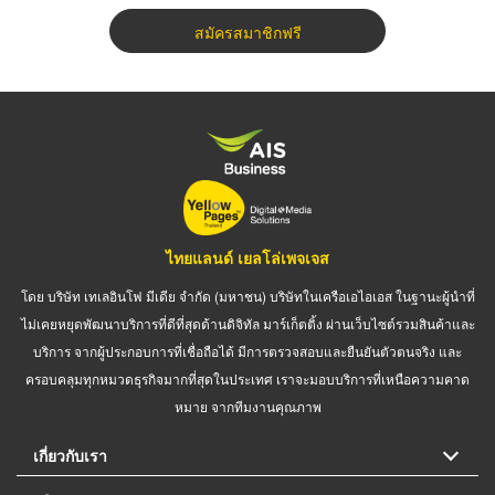
สมัครสมาชิกฟรี
ไทยแลนด์ เยลโล่เพจเจส
โดย บริษัท เทเลอินโฟ มีเดีย จำกัด (มหาชน) บริษัทในเครือเอไอเอส ในฐานะผู้นำที่
ไม่เคยหยุดพัฒนาบริการที่ดีที่สุดด้านดิจิทัล มาร์เก็ตติ้ง ผ่านเว็บไซต์รวมสินค้าและ
บริการ จากผู้ประกอบการที่เชื่อถือได้ มีการตรวจสอบและยืนยันตัวตนจริง และ
ครอบคลุมทุกหมวดธุรกิจมากที่สุดในประเทศ เราจะมอบบริการที่เหนือความคาด
หมาย จากทีมงานคุณภาพ
เกี่ยวกับเรา