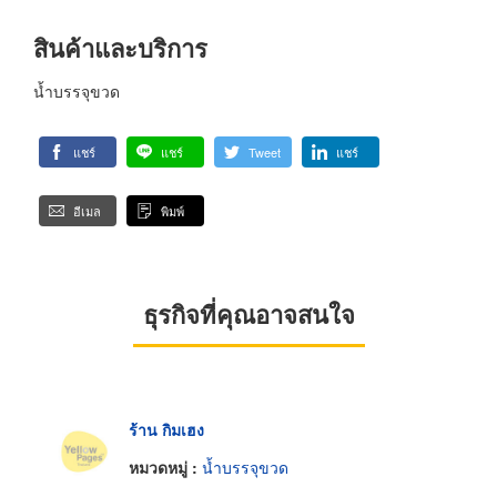
สินค้าและบริการ
น้ำบรรจุขวด
แชร์
แชร์
Tweet
แชร์
อีเมล
พิมพ์
ธุรกิจที่คุณอาจสนใจ
ร้าน กิมเฮง
หมวดหมู่ :
น้ำบรรจุขวด