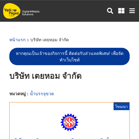
ข้าม
ไป
ยัง
เนื้อหา
หลัก
หน้าแรก
> บริษัท เตยหอม จำกัด
หากคุณเป็นเจ้าของกิจการนี้ ติดต่อรับส่วนลดพิเศษ! เพื่อจัด
ทำเว็บไซต์
บริษัท เตยหอม จำกัด
หมวดหมู่ :
น้ำบรรจุขวด
โฆษณา