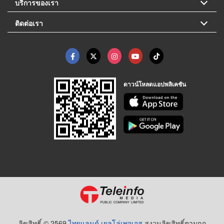
บริการของเรา
ติดต่อเรา
ดาวน์โหลดแอปพลิเคชัน
ลิขสิทธิ์ © 2569
ไทยแลนด์ เยลโล่เพจเจส
สงวนลิขสิทธิ์ตามกฏ