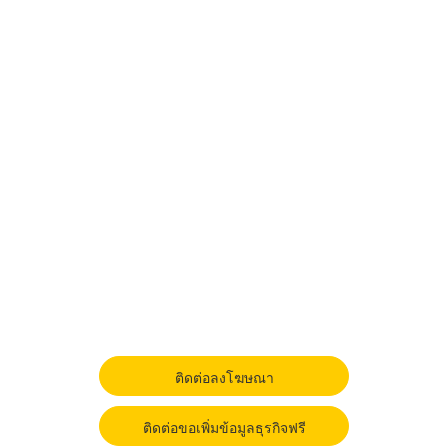
ติดต่อลงโฆษณา
ติดต่อขอเพิ่มข้อมูลธุรกิจฟรี