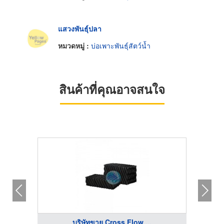
แสวงพันธุ์ปลา
หมวดหมู่ :
บ่อเพาะพันธุ์สัตว์น้ำ
สินค้าที่คุณอาจสนใจ
บริษัทขาย Cross Flow ...