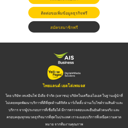
ติดต่อขอเพิ่มข้อมูลธุรกิจฟรี
สมัครสมาชิกฟรี
ไทยแลนด์ เยลโล่เพจเจส
โดย บริษัท เทเลอินโฟ มีเดีย จำกัด (มหาชน) บริษัทในเครือเอไอเอส ในฐานะผู้นำที่
ไม่เคยหยุดพัฒนาบริการที่ดีที่สุดด้านดิจิทัล มาร์เก็ตติ้ง ผ่านเว็บไซต์รวมสินค้าและ
บริการ จากผู้ประกอบการที่เชื่อถือได้ มีการตรวจสอบและยืนยันตัวตนจริง และ
ครอบคลุมทุกหมวดธุรกิจมากที่สุดในประเทศ เราจะมอบบริการที่เหนือความคาด
หมาย จากทีมงานคุณภาพ