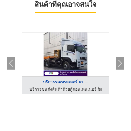
สินค้าที่คุณอาจสนใจ
บริการรถเทรลเลอร์ พร ...
์ fsi
บริการขนส่งสินค้าด้วยตู้คอนเทนเนอร์ fsi
บริก