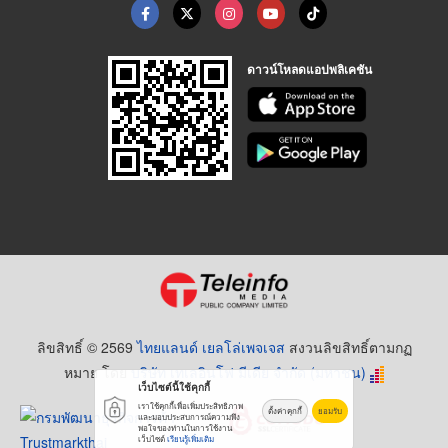
ดาวน์โหลดแอปพลิเคชัน
ลิขสิทธิ์ © 2569
ไทยแลนด์ เยลโล่เพจเจส
สงวนลิขสิทธิ์ตามกฏ
หมาย โดย
บริษัท เทเลอินโฟ มีเดีย จำกัด (มหาชน)
เว็บไซต์นี้ใช้คุกกี้
เราใช้คุกกี้เพื่อเพิ่มประสิทธิภาพ
ตั้งค่าคุกกี้
ยอมรับ
และมอบประสบการณ์ความพึง
พอใจของท่านในการใช้งาน
เว็บไซต์
เรียนรู้เพิ่มเติม