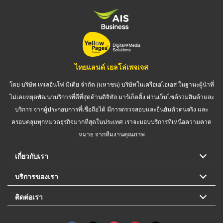
ไทยแลนด์ เยลโล่เพจเจส
โดย บริษัท เทเลอินโฟ มีเดีย จำกัด (มหาชน) บริษัทในเครือเอไอเอส ในฐานะผู้นำที่
ไม่เคยหยุดพัฒนาบริการที่ดีที่สุดด้านดิจิทัล มาร์เก็ตติ้ง ผ่านเว็บไซต์รวมสินค้าและ
บริการ จากผู้ประกอบการที่เชื่อถือได้ มีการตรวจสอบและยืนยันตัวตนจริง และ
ครอบคลุมทุกหมวดธุรกิจมากที่สุดในประเทศ เราจะมอบบริการที่เหนือความคาด
หมาย จากทีมงานคุณภาพ
เกี่ยวกับเรา
บริการของเรา
ติดต่อเรา