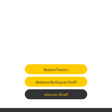
ติดต่อลงโฆษณา
ติดต่อขอเพิ่มข้อมูลธุรกิจฟรี
สมัครสมาชิกฟรี