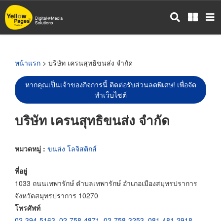
ข้าม
ไป
ยัง
เนื้อหา
หลัก
หน้าแรก
> บริษัท เครนสุทธิขนส่ง จำกัด
หากคุณเป็นเจ้าของกิจการนี้ ติดต่อรับส่วนลดพิเศษ! เพื่อจัด
ทำเว็บไซต์
บริษัท เครนสุทธิขนส่ง จำกัด
หมวดหมู่ :
ขนส่ง โลจิสติกส์
ที่อยู่
1033 ถนนเทพารักษ์ ตำบลเทพารักษ์ อำเภอเมืองสมุทรปราการ
จังหวัดสมุทรปราการ 10270
โทรศัพท์
02-394-5163
,
02-758-4871
,
02-758-3253
,
081-481-2918
,