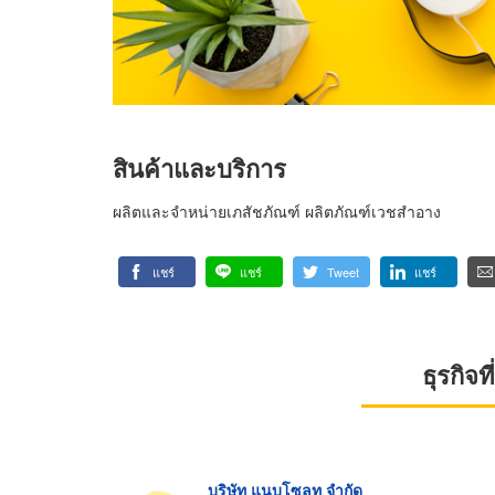
สินค้าและบริการ
ผลิตและจำหน่ายเภสัชภัณฑ์ ผลิตภัณฑ์เวชสำอาง
แชร์
แชร์
Tweet
แชร์
ธุรกิจ
บริษัท แนบโซลูท จำกัด