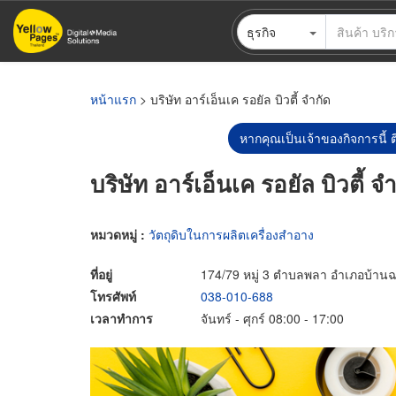
ข้าม
ธุรกิจ
ไป
ยัง
เนื้อหา
หลัก
หน้าแรก
> บริษัท อาร์เอ็นเค รอยัล บิวตี้ จำกัด
หากคุณเป็นเจ้าของกิจการนี้ ต
บริษัท อาร์เอ็นเค รอยัล บิวตี้ จ
หมวดหมู่ :
วัตถุดิบในการผลิตเครื่องสำอาง
ที่อยู่
174/79 หมู่ 3 ตำบลพลา อำเภอบ้านฉ
โทรศัพท์
038-010-688
เวลาทำการ
จันทร์ - ศุกร์ 08:00 - 17:00