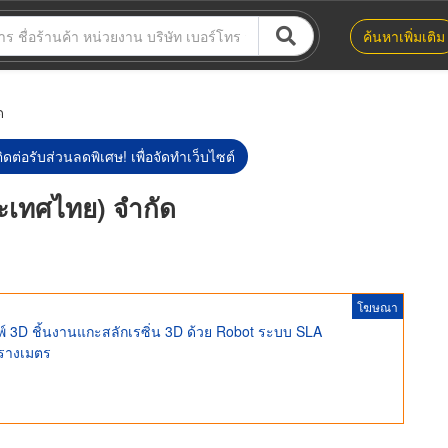
ค้นหาเพิ่มเติม
ด
ิดต่อรับส่วนลดพิเศษ! เพื่อจัดทำเว็บไซต์
ระเทศไทย) จำกัด
โฆษณา
มพ์ 3D ชิ้นงานแกะสลักเรซิ่น 3D ด้วย Robot ระบบ SLA
รางเมตร