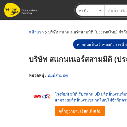
ข้าม
ธุรกิจ
ไป
ยัง
เนื้อหา
หลัก
หน้าแรก
> บริษัท สแกนเนอร์สสามมิติ (ประเทศไทย) จำกั
หากคุณเป็นเจ้าของกิจการนี้ ต
บริษัท สแกนเนอร์สสามมิติ (ป
หมวดหมู่ :
พิมพ์สามมิติ
โรงพิมพ์ 3มิติ รับสแกน 3D ผลิตชิ้นงานพิ
สามารถผลิตชิ้นงานขนาดใหญ่ไม่จำกัดตา
คลิ๊กดูรายละเอียดเพิ่มเติม