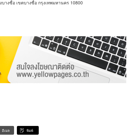
งบางซื่อ เขตบางซื่อ กรุงเทพมหานคร 10800
อีเมล
พิมพ์