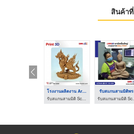
สินค้า
ผลิต Art Toy สายมู
โรงงานผลิตงาน Art To ...
รับสแกนสามมิติพร
รับสแกนสามมิติ Scan3D รับปริ้น3D-แอลดับบลิวเอ็น ทรีดี
รับสแกนสามมิติ Scan3D รับปริ้น3D-แอลดับบลิวเอ็น ทรีดี
รับสแกนสามมิติ Scan