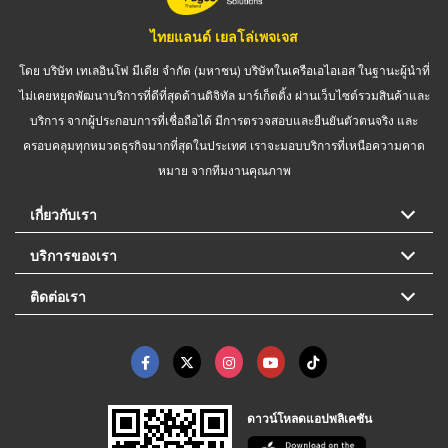
ไทยแลนด์ เยลโล่เพจเจส
โดย บริษัท เทเลอินโฟ มีเดีย จำกัด (มหาชน) บริษัทในเครือเอไอเอส ในฐานะผู้นำที่
ไม่เคยหยุดพัฒนาบริการที่ดีที่สุดด้านดิจิทัล มาร์เก็ตติ้ง ผ่านเว็บไซต์รวมสินค้าและ
บริการ จากผู้ประกอบการที่เชื่อถือได้ มีการตรวจสอบและยืนยันตัวตนจริง และ
ครอบคลุมทุกหมวดธุรกิจมากที่สุดในประเทศ เราจะมอบบริการที่เหนือความคาด
หมาย จากทีมงานคุณภาพ
เกี่ยวกับเรา
บริการของเรา
ติดต่อเรา
ดาวน์โหลดแอปพลิเคชัน