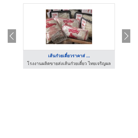
เส้นก๋วยเตี๋ยวราคาส่ ...
เจริญผล
โรงงานผลิตขายส่งเส้นก๋วยเตี๋ยว ไทยเจริญผล
โรงงาน