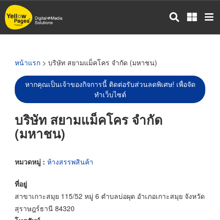
ข้าม
ไป
ยัง
เนื้อหา
หลัก
หน้าแรก
> บริษัท สยามแม็คโคร จำกัด (มหาชน)
หากคุณเป็นเจ้าของกิจการนี้ ติดต่อรับส่วนลดพิเศษ! เพื่อจัด
ทำเว็บไซต์
บริษัท สยามแม็คโคร จำกัด
(มหาชน)
หมวดหมู่ :
ห้างสรรพสินค้า
ที่อยู่
สาขาเกาะสมุย 115/52 หมู่ 6 ตำบลบ่อผุด อำเภอเกาะสมุย จังหวัด
สุราษฎร์ธานี 84320