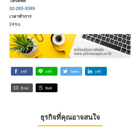
โทรศัพท์
02-285-9389
เวลาทำการ
24ชม.
แชร์
แชร์
Tweet
แชร์
อีเมล
พิมพ์
ธุรกิจที่คุณอาจสนใจ