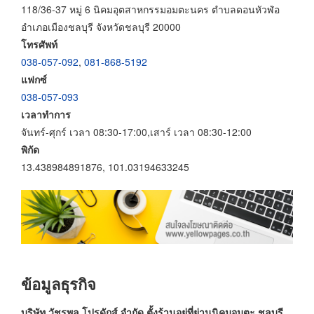
118/36-37 หมู่ 6 นิคมอุตสาหกรรมอมตะนคร ตำบลดอนหัวฬ่อ
อำเภอเมืองชลบุรี จังหวัดชลบุรี 20000
โทรศัพท์
038-057-092
,
081-868-5192
แฟกซ์
038-057-093
เวลาทำการ
จันทร์-ศุกร์ เวลา 08:30-17:00,เสาร์ เวลา 08:30-12:00
พิกัด
13.438984891876, 101.03194633245
ข้อมูลธุรกิจ
บริษัท วัชรพล โปรดักส์ จำกัด ตั้งร้านอยู่ที่ย่านนิคมอมตะ ชลบุรี