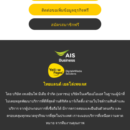
ติดต่อขอเพิ่มข้อมูลธุรกิจฟรี
สมัครสมาชิกฟรี
ไทยแลนด์ เยลโล่เพจเจส
โดย บริษัท เทเลอินโฟ มีเดีย จำกัด (มหาชน) บริษัทในเครือเอไอเอส ในฐานะผู้นำที่
ไม่เคยหยุดพัฒนาบริการที่ดีที่สุดด้านดิจิทัล มาร์เก็ตติ้ง ผ่านเว็บไซต์รวมสินค้าและ
บริการ จากผู้ประกอบการที่เชื่อถือได้ มีการตรวจสอบและยืนยันตัวตนจริง และ
ครอบคลุมทุกหมวดธุรกิจมากที่สุดในประเทศ เราจะมอบบริการที่เหนือความคาด
หมาย จากทีมงานคุณภาพ