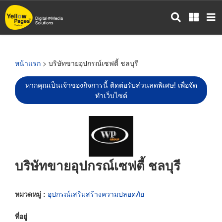
ข้าม
ไป
ยัง
เนื้อหา
หลัก
หน้าแรก
> บริษัทขายอุปกรณ์เซฟตี้ ชลบุรี
หากคุณเป็นเจ้าของกิจการนี้ ติดต่อรับส่วนลดพิเศษ! เพื่อจัด
ทำเว็บไซต์
บริษัทขายอุปกรณ์เซฟตี้ ชลบุรี
หมวดหมู่ :
อุปกรณ์เสริมสร้างความปลอดภัย
ที่อยู่