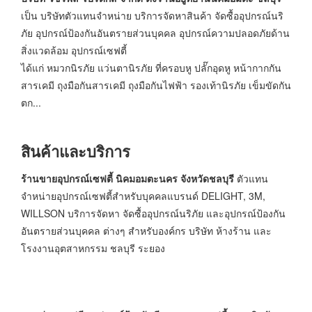
เป็น บริษัทตัวแทนจำหน่าย บริการจัดหาสินค้า จัดซื้ออุปกรณ์นริ
ภัย อุปกรณ์ป้องกันอันตรายส่วนบุคคล อุปกรณ์ความปลอดภัยด้าน
สิ่งแวดล้อม อุปกรณ์เซฟตี้
ได้แก่ หมวกนิรภัย แว่นตานิรภัย ที่ครอบหู ปลั๊กอุดหู หน้ากากกัน
สารเคมี ถุงมือกันสารเคมี ถุงมือกันไฟฟ้า รองเท้านิรภัย เข็มขัดกัน
ตก...
สินค้าและบริการ
ร้านขายอุปกรณ์เซฟตี้ นิคมอมตะนคร จังหวัดชลบุรี
ตัวแทน
จำหน่ายอุปกรณ์เซฟตี้สำหรับบุคคลแบรนด์
DELIGHT, 3M,
WILLSON บริการจัดหา จัดซื้ออุปกรณ์นริภัย และอุปกรณ์ป้องกัน
อันตรายส่วนบุคคล ต่างๆ สำหรับองค์กร บริษัท ห้างร้าน และ
โรงงานอุตสาหกรรม ชลบุรี ระยอง