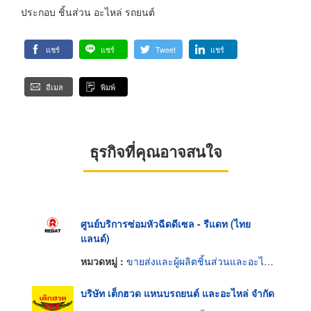
ประกอบ ชิ้นส่วน อะไหล่ รถยนต์
แชร์
แชร์
Tweet
แชร์
อีเมล
พิมพ์
ธุรกิจที่คุณอาจสนใจ
ศูนย์บริการซ่อมหัวฉีดดีเซล - รีแดท (ไทย
แลนด์)
หมวดหมู่ :
ขายส่งและผู้ผลิตชิ้นส่วนและอะไหล่รถยนต์
บริษัท เต็กฮวด แหนบรถยนต์ และอะไหล่ จำกัด