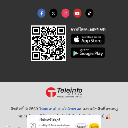
ดาวน์โหลดแอปพลิเคชัน
ลิขสิทธิ์ © 2569
ไทยแลนด์ เยลโล่เพจเจส
สงวนลิขสิทธิ์ตามกฏ
หมาย โดย
บริษัท เทเลอินโฟ มีเดีย จำกัด (มหาชน)
เว็บไซต์นี้ใช้คุกกี้
เราใช้คุกกี้เพื่อเพิ่มประสิทธิภาพ
ตั้งค่าคุกกี้
ยอมรับ