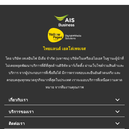
ไทยแลนด์ เยลโล่เพจเจส
โดย บริษัท เทเลอินโฟ มีเดีย จำกัด (มหาชน) บริษัทในเครือเอไอเอส ในฐานะผู้นำที่
ไม่เคยหยุดพัฒนาบริการที่ดีที่สุดด้านดิจิทัล มาร์เก็ตติ้ง ผ่านเว็บไซต์รวมสินค้าและ
บริการ จากผู้ประกอบการที่เชื่อถือได้ มีการตรวจสอบและยืนยันตัวตนจริง และ
ครอบคลุมทุกหมวดธุรกิจมากที่สุดในประเทศ เราจะมอบบริการที่เหนือความคาด
หมาย จากทีมงานคุณภาพ
เกี่ยวกับเรา
บริการของเรา
ติดต่อเรา