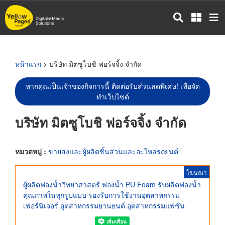
ข้าม
ไป
ยัง
เนื้อหา
หลัก
หน้าแรก
> บริษัท มิตซูโบชิ ฟอร์จจิ้ง จำกัด
หากคุณเป็นเจ้าของกิจการนี้ ติดต่อรับส่วนลดพิเศษ! เพื่อจัด
ทำเว็บไซต์
บริษัท มิตซูโบชิ ฟอร์จจิ้ง จำกัด
หมวดหมู่ :
ขายส่งและผู้ผลิตชิ้นส่วนและอะไหล่รถยนต์
โฆษณา
ผู้ผลิตฟองน้ำวิทยาศาสตร์ ฟองน้ำ PU Foam รับผลิตฟองน้ำ
คุณภาพในทุกรูปแบบ รองรับการใช้งานอุตสาหกรรม
เฟอร์นิเจอร์ อุตสาหกรรมยานยนต์ อุตสาหกรรมแฟชั่น