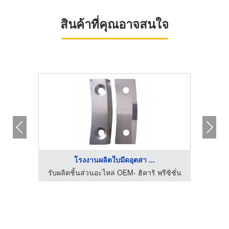
สินค้าที่คุณอาจสนใจ
HOT
โรงงานผลิตใบมีดอุตสา ...
ีซิชั่น
รับผลิตชิ้นส่วนอะไหล่ OEM- ฮิคาริ พรีซิชั่น
รับผลิ