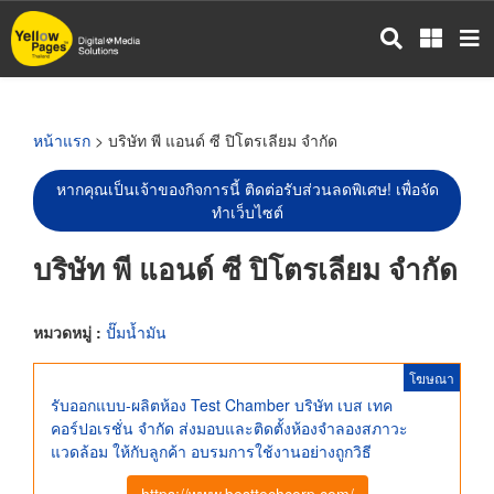
ข้าม
ไป
ยัง
เนื้อหา
หลัก
หน้าแรก
> บริษัท พี แอนด์ ซี ปิโตรเลียม จำกัด
หากคุณเป็นเจ้าของกิจการนี้ ติดต่อรับส่วนลดพิเศษ! เพื่อจัด
ทำเว็บไซต์
บริษัท พี แอนด์ ซี ปิโตรเลียม จำกัด
หมวดหมู่ :
ปั๊มน้ำมัน
โฆษณา
รับออกแบบ-ผลิตห้อง Test Chamber บริษัท เบส เทค
คอร์ปอเรชั่น จำกัด ส่งมอบและติดตั้งห้องจำลองสภาวะ
แวดล้อม ให้กับลูกค้า อบรมการใช้งานอย่างถูกวิธี
https://www.besttechcorp.com/