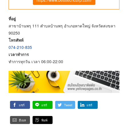
ที่อยู่
สาขาบ้านพรุ 111 ตำบลบ้านพรุ อำเภอหาดใหญ่ จังหวัดสงขลา
90250
โทรศัพท์
074-210-835
เวลาทำการ
ทำการทุกวัน เวลา 06:00-22:00
แชร์
แชร์
Tweet
แชร์
อีเมล
พิมพ์