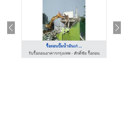
รื้อถอนปั๊มน้ำมันเก่ ...
กรรม
รับรื้อถอนอาคารกรุงเทพ - ศักดิ์ชัย รื้อถอน