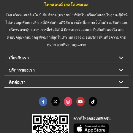
ไทยแลนด์ เยลโล่เพจเจส
โดย บริษัท เทเลอินโฟ มีเดีย จำกัด (มหาชน) บริษัทในเครือเอไอเอส ในฐานะผู้นำที่
ไม่เคยหยุดพัฒนาบริการที่ดีที่สุดด้านดิจิทัล มาร์เก็ตติ้ง ผ่านเว็บไซต์รวมสินค้าและ
บริการ จากผู้ประกอบการที่เชื่อถือได้ มีการตรวจสอบและยืนยันตัวตนจริง และ
ครอบคลุมทุกหมวดธุรกิจมากที่สุดในประเทศ เราจะมอบบริการที่เหนือความคาด
หมาย จากทีมงานคุณภาพ
เกี่ยวกับเรา
บริการของเรา
ติดต่อเรา
ดาวน์โหลดแอปพลิเคชัน