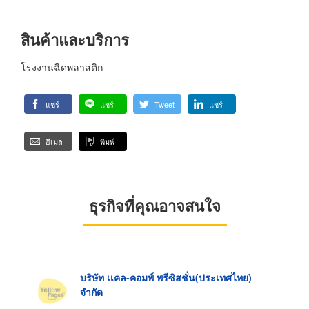
สินค้าและบริการ
โรงงานฉีดพลาสติก
แชร์
แชร์
Tweet
แชร์
อีเมล
พิมพ์
ธุรกิจที่คุณอาจสนใจ
บริษัท เเคล-คอมพ์ พรีซิสชั่น(ประเทศไทย)
จำกัด