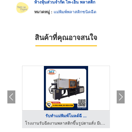
ห้างหุ้นส่วนจำกัด ไท-เอิน พลาสติก
หมวดหมู่ :
แม่พิมพ์พลาสติกชนิดฉีด
สินค้าที่คุณอาจสนใจ
รับทำแม่พิมพ์โมลด์ฉี ...
โรงงานรับฉีดงานพลาสติกขึ้นรูปตามสั่ง มีเทค โมลด์แอนด์พาร์ท
โรงงานรับฉีดงานพลาสติกขึ้นรูปตามสั่ง มีเทค โมลด์แอนด์พาร์ท