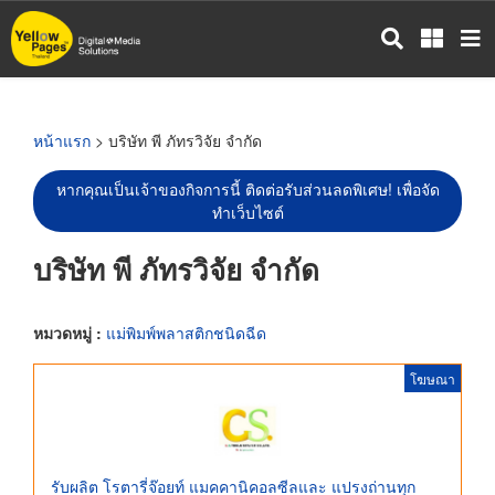
ข้าม
ไป
ยัง
เนื้อหา
หลัก
หน้าแรก
> บริษัท พี ภัทรวิจัย จำกัด
หากคุณเป็นเจ้าของกิจการนี้ ติดต่อรับส่วนลดพิเศษ! เพื่อจัด
ทำเว็บไซต์
บริษัท พี ภัทรวิจัย จำกัด
หมวดหมู่ :
แม่พิมพ์พลาสติกชนิดฉีด
โฆษณา
รับผลิต โรตารี่จ๊อยท์ แมคคานิคอลซีลและ แปรงถ่านทุก