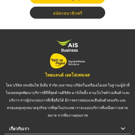
สมัครสมาชิกฟรี
ไทยแลนด์ เยลโล่เพจเจส
โดย บริษัท เทเลอินโฟ มีเดีย จำกัด (มหาชน) บริษัทในเครือเอไอเอส ในฐานะผู้นำที่
ไม่เคยหยุดพัฒนาบริการที่ดีที่สุดด้านดิจิทัล มาร์เก็ตติ้ง ผ่านเว็บไซต์รวมสินค้าและ
บริการ จากผู้ประกอบการที่เชื่อถือได้ มีการตรวจสอบและยืนยันตัวตนจริง และ
ครอบคลุมทุกหมวดธุรกิจมากที่สุดในประเทศ เราจะมอบบริการที่เหนือความคาด
หมาย จากทีมงานคุณภาพ
เกี่ยวกับเรา