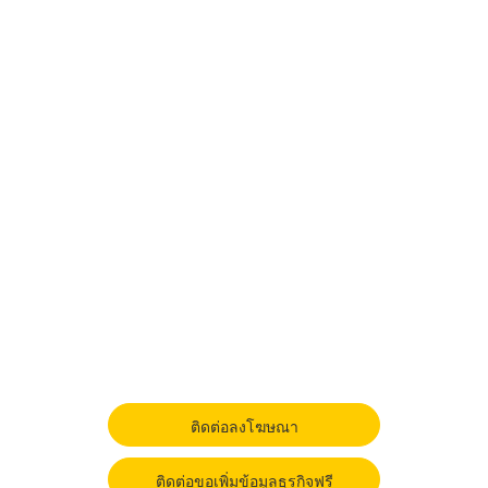
ติดต่อลงโฆษณา
ติดต่อขอเพิ่มข้อมูลธุรกิจฟรี