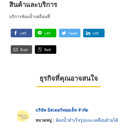
สินค้าและบริการ
บริการห้องน้ำเคลื่อนที่
แชร์
แชร์
Tweet
แชร์
อีเมล
พิมพ์
ธุรกิจที่คุณอาจสนใจ
บริษัท มิสเตอร์ทอยเล็ท จำกัด
หมวดหมู่ :
ห้องน้ำสำเร็จรูปและเคลื่อนย้ายได้