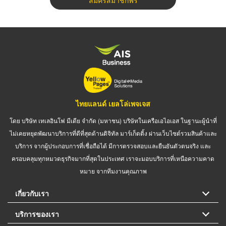
สมัครสมาชิกฟรี
ไทยแลนด์ เยลโล่เพจเจส
โดย บริษัท เทเลอินโฟ มีเดีย จำกัด (มหาชน) บริษัทในเครือเอไอเอส ในฐานะผู้นำที่
ไม่เคยหยุดพัฒนาบริการที่ดีที่สุดด้านดิจิทัล มาร์เก็ตติ้ง ผ่านเว็บไซต์รวมสินค้าและ
บริการ จากผู้ประกอบการที่เชื่อถือได้ มีการตรวจสอบและยืนยันตัวตนจริง และ
ครอบคลุมทุกหมวดธุรกิจมากที่สุดในประเทศ เราจะมอบบริการที่เหนือความคาด
หมาย จากทีมงานคุณภาพ
เกี่ยวกับเรา
บริการของเรา