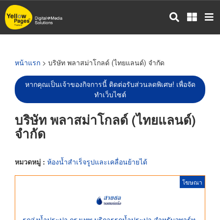
ข้าม
ไป
ยัง
เนื้อหา
หลัก
หน้าแรก
> บริษัท พลาสม่าโกลด์ (ไทยแลนด์) จำกัด
หากคุณเป็นเจ้าของกิจการนี้ ติดต่อรับส่วนลดพิเศษ! เพื่อจัด
ทำเว็บไซต์
บริษัท พลาสม่าโกลด์ (ไทยแลนด์)
จำกัด
หมวดหมู่ :
ห้องน้ำสำเร็จรูปและเคลื่อนย้ายได้
โฆษณา
รถส่งน้ำประปา กรุงเทพ บริการรถน้ำประปา สำหรับอพาร์ท