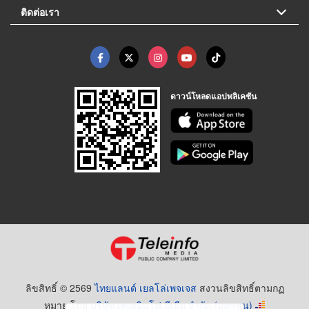
ติดต่อเรา
ดาวน์โหลดแอปพลิเคชัน
ลิขสิทธิ์ © 2569
ไทยแลนด์ เยลโล่เพจเจส
สงวนลิขสิทธิ์ตามกฏ
หมาย โดย
บริษัท เทเลอินโฟ มีเดีย จำกัด (มหาชน)