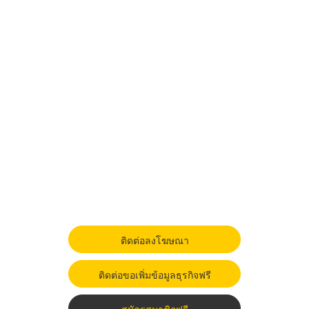
ติดต่อลงโฆษณา
ติดต่อขอเพิ่มข้อมูลธุรกิจฟรี