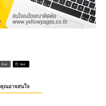
อีเมล
พิมพ์
ที่คุณอาจสนใจ