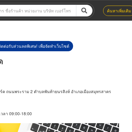
ค้นหาเพิ่มเติม
ิดต่อรับส่วนลดพิเศษ! เพื่อจัดทำเว็บไซต์
ด
ิดปาร์ค ถนนพระราม 2 ตำบลพันท้ายนรสิงห์ อำเภอเมืองสมุทรสาคร
์ เวลา 09:00-18:00