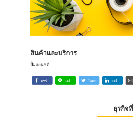
สินค้าและบริการ
ปั๊มแผ่นซีดี
แชร์
แชร์
Tweet
แชร์
ธุรกิจ