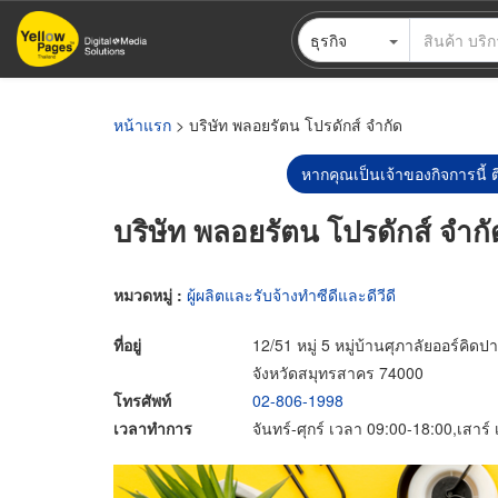
ข้าม
ธุรกิจ
ไป
ยัง
เนื้อหา
หลัก
หน้าแรก
> บริษัท พลอยรัตน โปรดักส์ จำกัด
หากคุณเป็นเจ้าของกิจการนี้ ต
บริษัท พลอยรัตน โปรดักส์ จำกั
หมวดหมู่ :
ผู้ผลิตและรับจ้างทำซีดีและดีวีดี
ที่อยู่
12/51 หมู่ 5 หมู่บ้านศุภาลัยออร์ค
จังหวัดสมุทรสาคร 74000
โทรศัพท์
02-806-1998
เวลาทำการ
จันทร์-ศุกร์ เวลา 09:00-18:00,เสาร