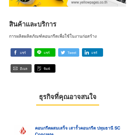
สินค้าและบริการ
การผลิตผลิตภัณฑ์คอนกรีตเพื่อใช้ในงานก่อสร้าง
แชร์
แชร์
Tweet
แชร์
อีเมล
พิมพ์
ธุรกิจที่คุณอาจสนใจ
คอนกรีตผสมเสร็จ เสารั้วคอนกรีต ปทุมธานี SC
Concrete