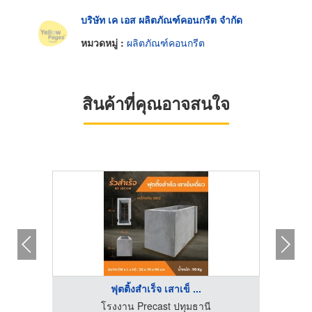
บริษัท เค เอส ผลิตภัณฑ์คอนกรีต จำกัด
หมวดหมู่ :
ผลิตภัณฑ์คอนกรีต
สินค้าที่คุณอาจสนใจ
HOT
ฟุตติ้งสำเร็จ เสาเข็ ...
ด์
โรงงาน Precast ปทุมธานี
โ