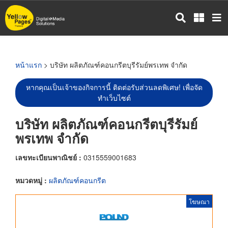
ข้าม
ไป
ยัง
เนื้อหา
หลัก
หน้าแรก
> บริษัท ผลิตภัณฑ์คอนกรีตบุรีรัมย์พรเทพ จำกัด
หากคุณเป็นเจ้าของกิจการนี้ ติดต่อรับส่วนลดพิเศษ! เพื่อจัด
ทำเว็บไซต์
บริษัท ผลิตภัณฑ์คอนกรีตบุรีรัมย์
พรเทพ จำกัด
เลขทะเบียนพาณิชย์ :
0315559001683
หมวดหมู่ :
ผลิตภัณฑ์คอนกรีต
โฆษณา