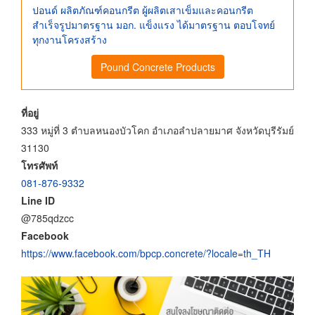
ปอนด์ ผลิตภัณฑ์คอนกรีต ผู้ผลิตเสาเข็มและคอนกรีต
สำเร็จรูปมาตรฐาน มอก. แข็งแรง ได้มาตรฐาน ตอบโจทย์
ทุกงานโครงสร้าง
Pound Concrete Products
ที่อยู่
333 หมู่ที่ 3 ตำบลหนองบัวโคก อำเภอลำปลายมาศ จังหวัดบุรีรัมย์
31130
โทรศัพท์
081-876-9332
Line ID
@785qdzcc
Facebook
https://www.facebook.com/bpcp.concrete/?locale=th_TH