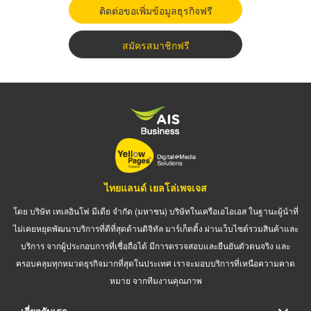
ติดต่อขอเพิ่มข้อมูลธุรกิจฟรี
สมัครสมาชิกฟรี
ไทยแลนด์ เยลโล่เพจเจส
โดย บริษัท เทเลอินโฟ มีเดีย จำกัด (มหาชน) บริษัทในเครือเอไอเอส ในฐานะผู้นำที่
ไม่เคยหยุดพัฒนาบริการที่ดีที่สุดด้านดิจิทัล มาร์เก็ตติ้ง ผ่านเว็บไซต์รวมสินค้าและ
บริการ จากผู้ประกอบการที่เชื่อถือได้ มีการตรวจสอบและยืนยันตัวตนจริง และ
ครอบคลุมทุกหมวดธุรกิจมากที่สุดในประเทศ เราจะมอบบริการที่เหนือความคาด
หมาย จากทีมงานคุณภาพ