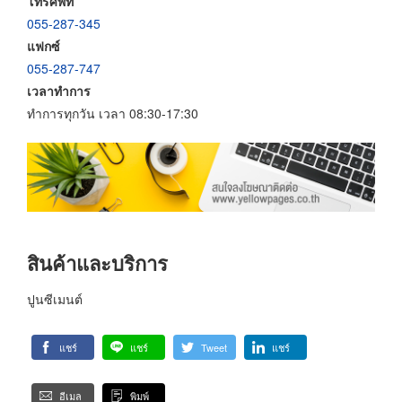
โทรศัพท์
055-287-345
แฟกซ์
055-287-747
เวลาทำการ
ทำการทุกวัน เวลา 08:30-17:30
สินค้าและบริการ
ปูนซีเมนต์
แชร์
แชร์
Tweet
แชร์
อีเมล
พิมพ์