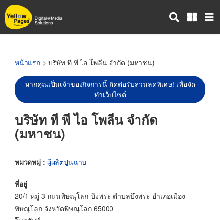
ข้าม
ไป
ยัง
เนื้อหา
หลัก
หน้าแรก
> บริษัท ที พี ไอ โพลีน จำกัด (มหาชน)
หากคุณเป็นเจ้าของกิจการนี้ ติดต่อรับส่วนลดพิเศษ! เพื่อจัด
ทำเว็บไซต์
บริษัท ที พี ไอ โพลีน จำกัด
(มหาชน)
หมวดหมู่ :
ผู้ผลิตปูนฉาบ
ที่อยู่
20/1 หมู่ 3 ถนนพิษณุโลก-บึงพระ ตำบลบึงพระ อำเภอเมือง
พิษณุโลก จังหวัดพิษณุโลก 65000