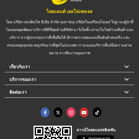
ไทยแลนด์ เยลโล่เพจเจส
โดย บริษัท เทเลอินโฟ มีเดีย จำกัด (มหาชน) บริษัทในเครือเอไอเอส ในฐานะผู้นำที่
ไม่เคยหยุดพัฒนาบริการที่ดีที่สุดด้านดิจิทัล มาร์เก็ตติ้ง ผ่านเว็บไซต์รวมสินค้าและ
บริการ จากผู้ประกอบการที่เชื่อถือได้ มีการตรวจสอบและยืนยันตัวตนจริง และ
ครอบคลุมทุกหมวดธุรกิจมากที่สุดในประเทศ เราจะมอบบริการที่เหนือความคาด
หมาย จากทีมงานคุณภาพ
เกี่ยวกับเรา
บริการของเรา
ติดต่อเรา
ดาวน์โหลดแอปพลิเคชัน