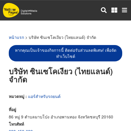
ข้าม
ไป
ยัง
เนื้อหา
หลัก
หน้าแรก
> บริษัท ซินเซโคเงียว (ไทยแลนด์) จำกัด
หากคุณเป็นเจ้าของกิจการนี้ ติดต่อรับส่วนลดพิเศษ! เพื่อจัด
ทำเว็บไซต์
บริษัท ซินเซโคเงียว (ไทยแลนด์)
จำกัด
หมวดหมู่ :
แอร์สำหรับรถยนต์
ที่อยู่
86 หมู่ 9 ตำบลมาบโป่ง อำเภอพานทอง จังหวัดชลบุรี 20160
โทรศัพท์