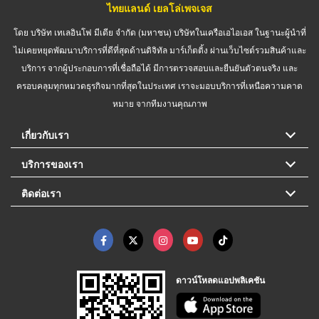
ไทยแลนด์ เยลโล่เพจเจส
โดย บริษัท เทเลอินโฟ มีเดีย จำกัด (มหาชน) บริษัทในเครือเอไอเอส ในฐานะผู้นำที่
ไม่เคยหยุดพัฒนาบริการที่ดีที่สุดด้านดิจิทัล มาร์เก็ตติ้ง ผ่านเว็บไซต์รวมสินค้าและ
บริการ จากผู้ประกอบการที่เชื่อถือได้ มีการตรวจสอบและยืนยันตัวตนจริง และ
ครอบคลุมทุกหมวดธุรกิจมากที่สุดในประเทศ เราจะมอบบริการที่เหนือความคาด
หมาย จากทีมงานคุณภาพ
เกี่ยวกับเรา
บริการของเรา
ติดต่อเรา
ดาวน์โหลดแอปพลิเคชัน