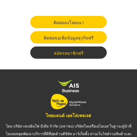
ติดต่อลงโฆษณา
ติดต่อขอเพิ่มข้อมูลธุรกิจฟรี
สมัครสมาชิกฟรี
ไทยแลนด์ เยลโล่เพจเจส
โดย บริษัท เทเลอินโฟ มีเดีย จำกัด (มหาชน) บริษัทในเครือเอไอเอส ในฐานะผู้นำที่
ไม่เคยหยุดพัฒนาบริการที่ดีที่สุดด้านดิจิทัล มาร์เก็ตติ้ง ผ่านเว็บไซต์รวมสินค้าและ