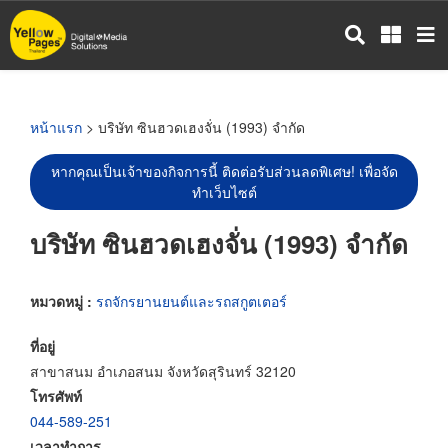
ข้าม
ไป
ยัง
เนื้อหา
หลัก
หน้าแรก
> บริษัท ซินฮวดเฮงจั่น (1993) จำกัด
หากคุณเป็นเจ้าของกิจการนี้ ติดต่อรับส่วนลดพิเศษ! เพื่อจัด
ทำเว็บไซต์
บริษัท ซินฮวดเฮงจั่น (1993) จำกัด
หมวดหมู่ :
รถจักรยานยนต์และรถสกูตเตอร์
ที่อยู่
สาขาสนม อำเภอสนม จังหวัดสุรินทร์ 32120
โทรศัพท์
044-589-251
เวลาทำการ