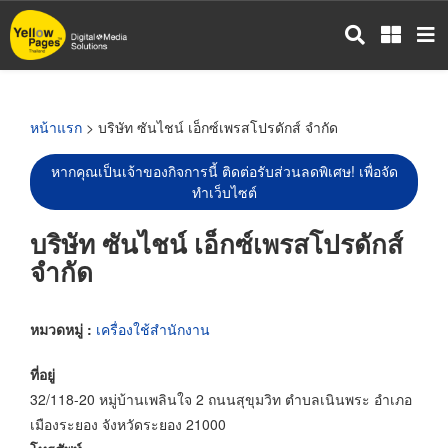
ข้าม
ไป
ยัง
เนื้อหา
หลัก
หน้าแรก
> บริษัท ซันไชน์ เอ็กซ์เพรสโปรดักส์ จำกัด
หากคุณเป็นเจ้าของกิจการนี้ ติดต่อรับส่วนลดพิเศษ! เพื่อจัด
ทำเว็บไซต์
บริษัท ซันไชน์ เอ็กซ์เพรสโปรดักส์
จำกัด
หมวดหมู่ :
เครื่องใช้สำนักงาน
ที่อยู่
32/118-20 หมู่บ้านเพลินใจ 2 ถนนสุขุมวิท ตำบลเนินพระ อำเภอ
เมืองระยอง จังหวัดระยอง 21000