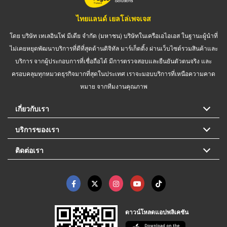
ไทยแลนด์ เยลโล่เพจเจส
โดย บริษัท เทเลอินโฟ มีเดีย จำกัด (มหาชน) บริษัทในเครือเอไอเอส ในฐานะผู้นำที่
ไม่เคยหยุดพัฒนาบริการที่ดีที่สุดด้านดิจิทัล มาร์เก็ตติ้ง ผ่านเว็บไซต์รวมสินค้าและ
บริการ จากผู้ประกอบการที่เชื่อถือได้ มีการตรวจสอบและยืนยันตัวตนจริง และ
ครอบคลุมทุกหมวดธุรกิจมากที่สุดในประเทศ เราจะมอบบริการที่เหนือความคาด
หมาย จากทีมงานคุณภาพ
เกี่ยวกับเรา
บริการของเรา
ติดต่อเรา
ดาวน์โหลดแอปพลิเคชัน