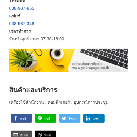
โทรศัพท์
038-967-655
แฟกซ์
038-967-346
เวลาทำการ
จันทร์-ศุกร์ เวลา 07:30-18:00
สินค้าและบริการ
เครื่องใช้สำนักงาน , คอมพิวเตอร์ , อุปกรณ์การประชุม
แชร์
แชร์
Tweet
แชร์
อีเมล
พิมพ์