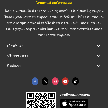
ไทยแลนด์ เยลโล่เพจเจส
โดย บริษัท เทเลอินโฟ มีเดีย จำกัด (มหาชน) บริษัทในเครือเอไอเอส ในฐานะผู้นำที่
ไม่เคยหยุดพัฒนาบริการที่ดีที่สุดด้านดิจิทัล มาร์เก็ตติ้ง ผ่านเว็บไซต์รวมสินค้าและ
บริการ จากผู้ประกอบการที่เชื่อถือได้ มีการตรวจสอบและยืนยันตัวตนจริง และ
ครอบคลุมทุกหมวดธุรกิจมากที่สุดในประเทศ เราจะมอบบริการที่เหนือความคาด
หมาย จากทีมงานคุณภาพ
เกี่ยวกับเรา
บริการของเรา
ติดต่อเรา
ดาวน์โหลดแอปพลิเคชัน