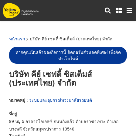
ข้าม
ไป
ยัง
เนื้อหา
หลัก
หน้าแรก
> บริษัท คีย์ เซฟตี้ ซิสเต็มส์ (ประเทศไทย) จำกัด
หากคุณเป็นเจ้าของกิจการนี้ ติดต่อรับส่วนลดพิเศษ! เพื่อจัด
ทำเว็บไซต์
บริษัท คีย์ เซฟตี้ ซิสเต็มส์
(ประเทศไทย) จำกัด
หมวดหมู่ :
ระบบและอุปกรณ์พวงมาลัยรถยนต์
ที่อยู่
99 หมู่ 5 อาคารโอเอสซี ถนนกิ่งแก้ว ตำบลราชาเทวะ อำเภอ
บางพลี จังหวัดสมุทรปราการ 10540