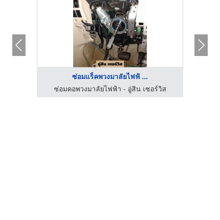
ซ่อมแร็คพวงมาลัยไฟฟ้ ...
์วิส
ซ่อมคอพวงมาลัยไฟฟ้า - อู่สิน เซอร์วิส