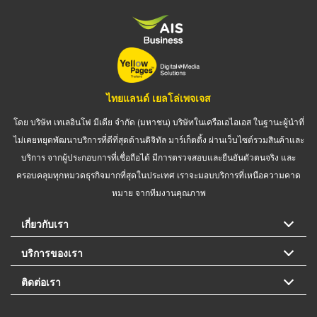
ไทยแลนด์ เยลโล่เพจเจส
โดย บริษัท เทเลอินโฟ มีเดีย จำกัด (มหาชน) บริษัทในเครือเอไอเอส ในฐานะผู้นำที่
ไม่เคยหยุดพัฒนาบริการที่ดีที่สุดด้านดิจิทัล มาร์เก็ตติ้ง ผ่านเว็บไซต์รวมสินค้าและ
บริการ จากผู้ประกอบการที่เชื่อถือได้ มีการตรวจสอบและยืนยันตัวตนจริง และ
ครอบคลุมทุกหมวดธุรกิจมากที่สุดในประเทศ เราจะมอบบริการที่เหนือความคาด
หมาย จากทีมงานคุณภาพ
เกี่ยวกับเรา
บริการของเรา
ติดต่อเรา