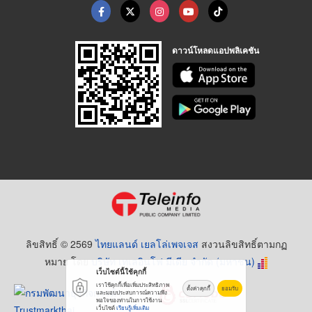
ดาวน์โหลดแอปพลิเคชัน
ลิขสิทธิ์ © 2569
ไทยแลนด์ เยลโล่เพจเจส
สงวนลิขสิทธิ์ตามกฏ
หมาย โดย
บริษัท เทเลอินโฟ มีเดีย จำกัด (มหาชน)
เว็บไซต์นี้ใช้คุกกี้
เราใช้คุกกี้เพื่อเพิ่มประสิทธิภาพ
ตั้งค่าคุกกี้
ยอมรับ
และมอบประสบการณ์ความพึง
พอใจของท่านในการใช้งาน
เว็บไซต์
เรียนรู้เพิ่มเติม