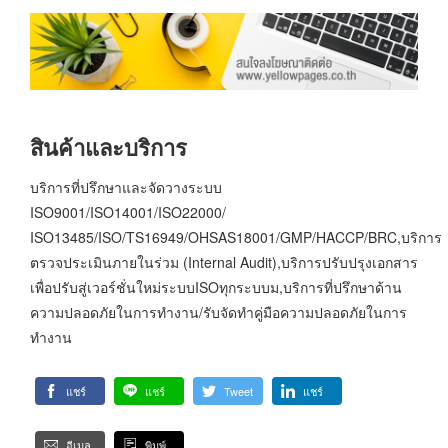
สินค้าและบริการ
บริการที่ปรึกษาและจัดวางระบบ
ISO9001/ISO14001/ISO22000/
ISO13485/ISO/TS16949/OHSAS18001/GMP/HACCP/BRC,บริการ
ตรวจประเมินภายในร่วม (Internal Audit),บริการปรับปรุงเอกสาร
เพื่อปรับสู่เวอร์ชั่นใหม่ระบบISOทุกระบบม,บริการที่ปรึกษาด้าน
ความปลอดภัยในการทำงาน/รับจัดทำคู่มือความปลอดภัยในการ
ทำงาน
แชร์
แชร์
Tweet
แชร์
อีเมล
พิมพ์