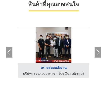
สินค้าที่คุณอาจสนใจ
ตรวจสอบพลังงาน
เตอร์
บริษัทตรวจสอบอาคาร - โปร อินสเปคเตอร์
รถ