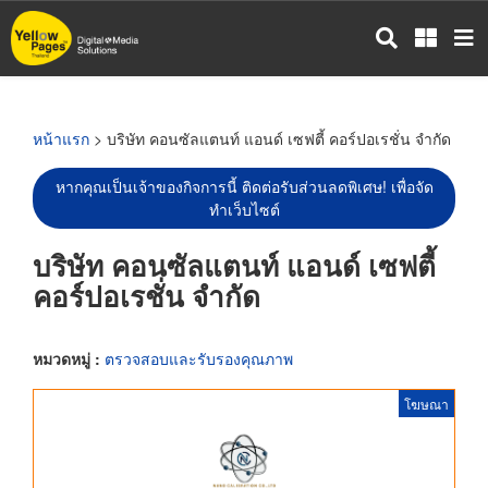
ข้าม
ไป
ยัง
เนื้อหา
หลัก
หน้าแรก
> บริษัท คอนซัลแตนท์ แอนด์ เซฟตี้ คอร์ปอเรชั่น จำกัด
หากคุณเป็นเจ้าของกิจการนี้ ติดต่อรับส่วนลดพิเศษ! เพื่อจัด
ทำเว็บไซต์
บริษัท คอนซัลแตนท์ แอนด์ เซฟตี้
คอร์ปอเรชั่น จำกัด
หมวดหมู่ :
ตรวจสอบและรับรองคุณภาพ
โฆษณา