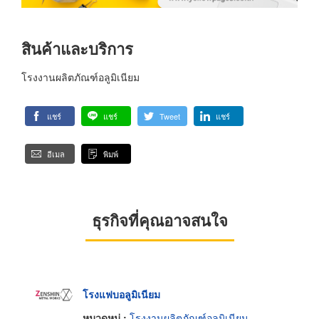
สินค้าและบริการ
โรงงานผลิตภัณฑ์อลูมิเนียม
แชร์
แชร์
Tweet
แชร์
อีเมล
พิมพ์
ธุรกิจที่คุณอาจสนใจ
โรงแฟบอลูมิเนียม
หมวดหมู่ :
โรงงานผลิตภัณฑ์อลูมิเนียม