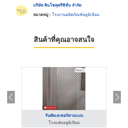
บริษัท คินโซคุพรีซิชั่น จำกัด
หมวดหมู่ :
โรงงานผลิตภัณฑ์อลูมิเนียม
สินค้าที่คุณอาจสนใจ
รับตัดเลเซอร์ตามแบบ
โรงแฟบอลูมิเนียม