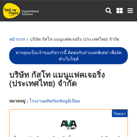
ข้าม
ไป
ยัง
เนื้อหา
หลัก
หน้าแรก
> บริษัท กัสโท แมนูแฟคเจอริ่ง (ประเทศไทย) จำกัด
หากคุณเป็นเจ้าของกิจการนี้ ติดต่อรับส่วนลดพิเศษ! เพื่อจัด
ทำเว็บไซต์
บริษัท กัสโท แมนูแฟคเจอริ่ง
(ประเทศไทย) จำกัด
หมวดหมู่ :
โรงงานผลิตภัณฑ์อลูมิเนียม
โฆษณา