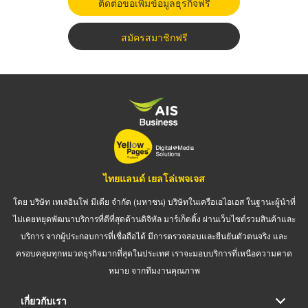
ติดต่อขอเพิ่มข้อมูลธุรกิจฟรี
สมัครสมาชิกฟรี
ไทยแลนด์ เยลโล่เพจเจส
โดย บริษัท เทเลอินโฟ มีเดีย จำกัด (มหาชน) บริษัทในเครือเอไอเอส ในฐานะผู้นำที่
ไม่เคยหยุดพัฒนาบริการที่ดีที่สุดด้านดิจิทัล มาร์เก็ตติ้ง ผ่านเว็บไซต์รวมสินค้าและ
บริการ จากผู้ประกอบการที่เชื่อถือได้ มีการตรวจสอบและยืนยันตัวตนจริง และ
ครอบคลุมทุกหมวดธุรกิจมากที่สุดในประเทศ เราจะมอบบริการที่เหนือความคาด
หมาย จากทีมงานคุณภาพ
เกี่ยวกับเรา