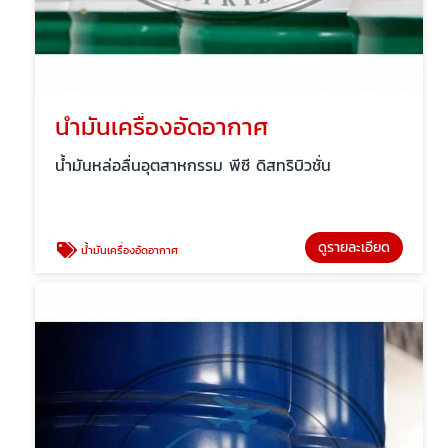
น้ำมันเครื่องอัดอากาศ
น้ำมันหล่อลื่นอุตสาหกรรม พีซี ดิสทริบิวชั่น
ดูรายละเอียด
น้ำมันเครื่องอัดอากาศ