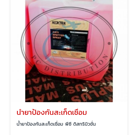
น้ำยาป้องกันสะเก็ดเชื่อม
น้ำยาป้องกันสะเก็ดเชื่อม พีซี ดิสทริบิวชั่น