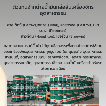
ตัวแทนจำหน่ายน้ำมันหล่อลื่นเครื่องจักร
อุตสาหกรรม
คาลเท็กซ์ (Caltex),โททาล (Total), คาสตรอล (Castrol), ปิโต
รนาส (Petronas),
ฮาวท์ตัน (Houghton), เชอร์วิน (Sherwin)
หลากหลายแบรนด์ชั้นนำ ให้คุณเลือกสรรเพื่อตอบโจทย์การใช้งาน
ของเครื่องจักรอุตสาหกรรมทุกรูปแบบ ในกลุ่มธุรกิจ อุตสาหกรรม
ยานยนต์, อุตสาหกรรมเคมี, ธุรกิจพลังงาน, อุตสาหกรรมอาหาร,
อุตสาหกรรมเหล็ก, อุตสาหกรรมสิ่งทอ และน้ำมันเครื่องสำหรับรถ
เพื่อการพาณิชย์