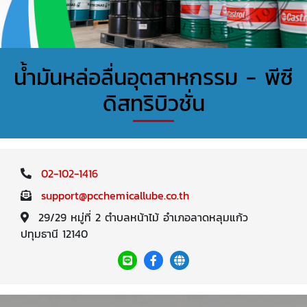
น้ำมันหล่อลื่นอุตสาหกรรม - พีซี
ดิสทริบิวชั่น
02-102-1416
support@pcchemicallube.co.th
29/29 หมู่ที่ 2 ตำบลหน้าไม้ อำเภอลาดหลุมแก้ว
ปทุมธานี 12140