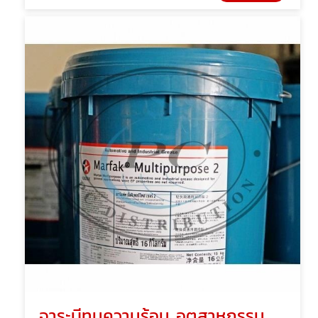
จาระบีทนความร้อน อุตสาหกรรม