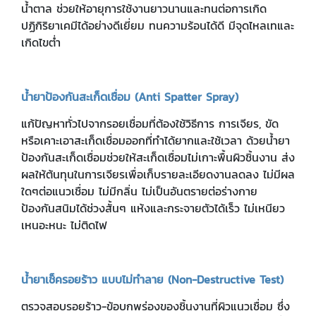
น้ำตาล ช่วยให้อายุการใช้งานยาวนานและทนต่อการเกิด
ปฏิกิริยาเคมีได้อย่างดีเยี่ยม ทนความร้อนได้ดี มีจุดไหลเทและ
เกิดไขต่ำ
น้ำยาป้องกันสะเก็ดเชื่อม (Anti Spatter Spray)
แก้ปัญหาทั่วไปจากรอยเชื่อมที่ต้องใช้วิธีการ การเจียร, ขัด
หรือเคาะเอาสะเก็ดเชื่อมออกที่ทำได้ยากและใช้เวลา ด้วยน้ำยา
ป้องกันสะเก็ดเชื่อมช่วยให้สะเก็ดเชื่อมไม่เกาะพื้นผิวชิ้นงาน ส่ง
ผลให้ต้นทุนในการเจียรเพื่อเก็บรายละเอียดงานลดลง ไม่มีผล
ใดๆต่อแนวเชื่อม ไม่มีกลิ่น ไม่เป็นอันตรายต่อร่างกาย
ป้องกันสนิมได้ช่วงสั้นๆ แห้งและกระจายตัวได้เร็ว ไม่เหนียว
เหนอะหนะ ไม่ติดไฟ
น้ำยาเช็ครอยร้าว แบบไม่ทำลาย (Non-Destructive Test)
ตรวจสอบรอยร้าว-ข้อบกพร่องของชิ้นงานที่ผิวแนวเชื่อม
ซึ่ง