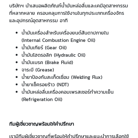
บริษัทฯ นำเสนอผลิตภัณฑ์น้ำมันหล่อลื่นและเคมีอุตสาหกรรม
ที่หลากหลาย ครอบคลุมการใช้งานในทุกประเภทเครื่องจักร
และอุปกรณ์อุตสาหกรรม อาทิ
น้ำมันเครื่องสำหรับเครื่องยนต์สันดาปภายใน
(Internal Combustion Engine Oil)
น้ำมันเกียร์ (Gear Oil)
น้ำมันไฮดรอลิก (Hydraulic Oil)
น้ำมันเบรค (Brake Fluid)
จาระบี (Grease)
น้ำยาป้องกันสะเก็ดเชื่อม (Welding Flux)
น้ำยาเช็ครอยร้าว (NDT)
น้ำมันหล่อลื่นเครื่องคอมเพรสเซอร์ทำความเย็น
(Refrigeration Oil)
ทีมผู้เชี่ยวชาญพร้อมให้คำปรึกษา
เรามีทีมผู้เชี่ยวชาญที่พร้อมให้คำปรึกษาและแนะนำการเลือกใช้