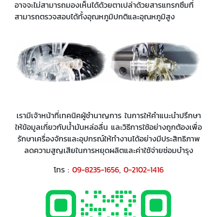
อาจจะไม่สามารถมองเห็นได้ด้วยตาเปล่าด้วยสารแทรกซึมที่
สามารถตรวจสอบได้ทั้งอุณหภูมิปกติและอุณหภูมิสูง
เรามีเจ้าหน้าที่เทคนิคผู้ชำนาญการ ในการให้คำแนะนำปรึกษา
ให้ข้อมูลเกี่ยวกับน้ำมันหล่อลื่น และวิธีการใช้อย่างถูกต้องเพื่อ
รักษาเครื่องจักรและอุปกรณ์ให้ทำงานได้อย่างมีประสิทธิภาพ
ลดความสูญเสียในการหยุดผลิตและค่าใช้จ่ายซ่อมบำรุง
โทร :
09-8235-1656
,
0-2102-1416