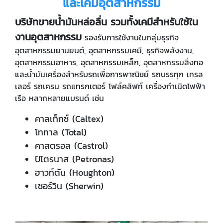
และเคมีอุตสาหกรรม
บริษัทขายน้ำมันหล่อลื่น รวมทั้งเคมีสำหรับใช้ใน
งานอุตสาหกรรม
รองรับการใช้งานในกลุ่มธุรกิจ
อุตสาหกรรมยานยนต์, อุตสาหกรรมเคมี, ธุรกิจพลังงาน,
อุตสาหกรรมอาหาร, อุตสาหกรรมเหล็ก, อุตสาหกรรมสิ่งทอ
และน้ำมันเครื่องสำหรับรถเพื่อการพาณิชย์ รถบรรทุก เทรล
เลอร์ รถเครน รถแทรกเตอร์ โฟล์คลิฟท์ เครื่องกำเนิดไฟฟ้า
เรือ หลากหลายแบรนด์ เช่น
คาลเท็กซ์ (Caltex)
โททาล (Total)
คาสตรอล (Castrol)
ปิโตรนาส (Petronas)
ฮาวท์ตัน (Houghton)
เชอร์วิน (Sherwin)