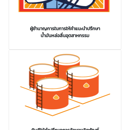
ผู้ชำนาญการในการให้คำแนะนำปรึกษา
น้ำมันหล่อลื่นอุตสาหกรรม
ยินดีให้คำปรึกษาการจัดหาผลิตภัณฑ์