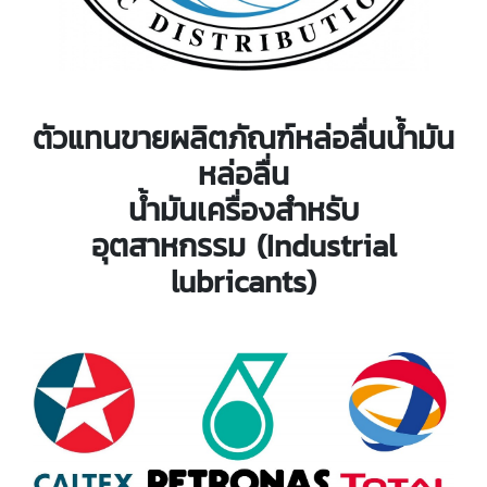
ตัวแทนขายผลิตภัณฑ์หล่อลื่นน้ำมัน
หล่อลื่น
น้ำมันเครื่องสำหรับ
อุตสาหกรรม (Industrial
lubricants)