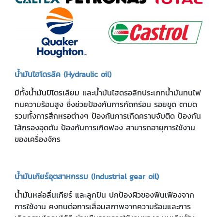
น้ำมันไฮโดรลิค (Hydraulic oil)
มีทั้งน้ำมันปิโตรเลียม และน้ำมันไฮดรอลิกประเภทน้ำมันทนไฟ
ทนความร้อนสูง ซึ่งช่วยป้องกันการกัดกร่อน รอยขูด ตามด
รวมทั้งการสึกหรอต่างๆ ป้องกันการเกิดคราบจับติด ป้องกัน
ไส้กรองอุดตัน ป้องกันการเกิดฟอง สามารถอายุการใช้งาน
ของเครื่องจักร
น้ำมันเกียร์อุตสาหกรรม (Industrial gear oil)
น้ำมันหล่อลื่นเกียร์ และลูกปืน ปกป้องผิวของฟันเฟืองจาก
การใช้งาน คงทนต่อการเสื่อมสภาพจากความร้อนและการ