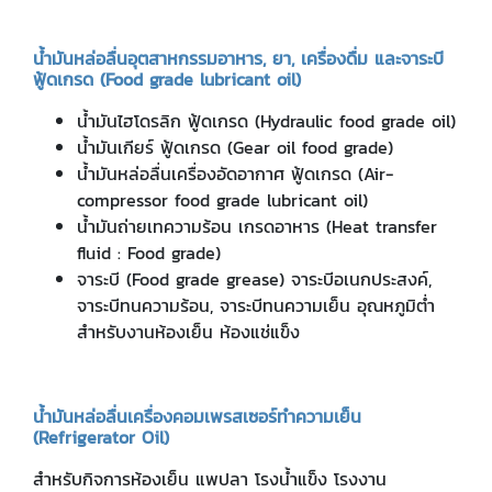
น้ำมันหล่อลื่นอุตสาหกรรมอาหาร
,
ยา
,
เครื่องดื่ม และจาระบี
ฟู้ดเกรด (
Food grade lubricant oil)
น้ำมันไฮโดรลิก ฟู้ดเกรด (Hydraulic food grade oil)
น้ำมันเกียร์ ฟู้ดเกรด (Gear oil food grade)
น้ำมันหล่อลื่นเครื่องอัดอากาศ ฟู้ดเกรด (Air-
compressor food grade lubricant oil)
น้ำมันถ่ายเทความร้อน เกรดอาหาร (Heat transfer
fluid : Food grade)
จาระบี (Food grade grease) จาระบีอเนกประสงค์,
จาระบีทนความร้อน, จาระบีทนความเย็น อุณหภูมิต่ำ
สำหรับงานห้องเย็น ห้องแช่แข็ง
น้ำมันหล่อลื่นเครื่องคอมเพรสเซอร์ทำความเย็น
(
Refrigerator Oil
)
สำหรับกิจการห้องเย็น แพปลา โรงน้ำแข็ง โรงงาน