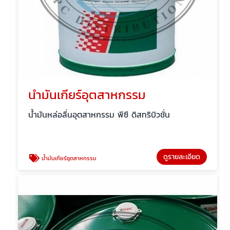
น้ำมันเกียร์อุตสาหกรรม
น้ำมันหล่อลื่นอุตสาหกรรม พีซี ดิสทริบิวชั่น
ดูรายละเอียด
น้ำมันเกียร์อุตสาหกรรม