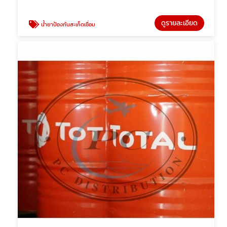
ดูรายละเอียด
น้ำยาป้องกันสะเก็ดเชื่อม