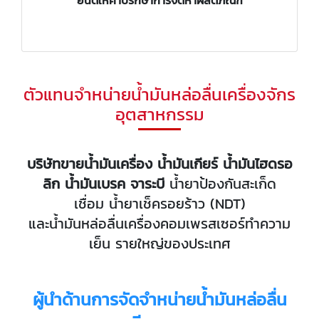
ตัวแทนจำหน่ายน้ำมันหล่อลื่นเครื่องจักร
อุตสาหกรรม
บริษัทขายน้ำมันเครื่อง น้ำมันเกียร์ น้ำมันไฮดรอ
ลิก น้ำมันเบรค จาระบี
น้ำยาป้องกันสะเก็ด
เชื่อม น้ำยาเช็ครอยร้าว (NDT)
และน้ำมันหล่อลื่นเครื่องคอมเพรสเซอร์ทำความ
เย็น รายใหญ่ของประเทศ
ผู้นำด้านการจัดจำหน่ายน้ำมันหล่อลื่น