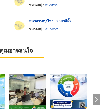
หมวดหมู่ :
ธนาคาร
ธนาคารกรุงไทย - สาขาสีคิ้ว
หมวดหมู่ :
ธนาคาร
ที่คุณอาจสนใจ