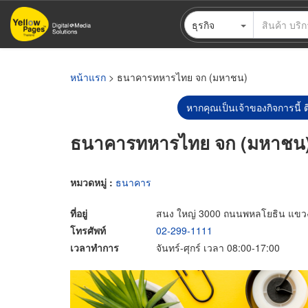
ข้าม
ธุรกิจ
ไป
ยัง
เนื้อหา
หลัก
หน้าแรก
> ธนาคารทหารไทย จก (มหาชน)
หากคุณเป็นเจ้าของกิจการนี้ ต
ธนาคารทหารไทย จก (มหาชน
หมวดหมู่ :
ธนาคาร
ที่อยู่
สนง ใหญ่ 3000 ถนนพหลโยธิน แขวง
โทรศัพท์
02-299-1111
เวลาทำการ
จันทร์-ศุกร์ เวลา 08:00-17:00