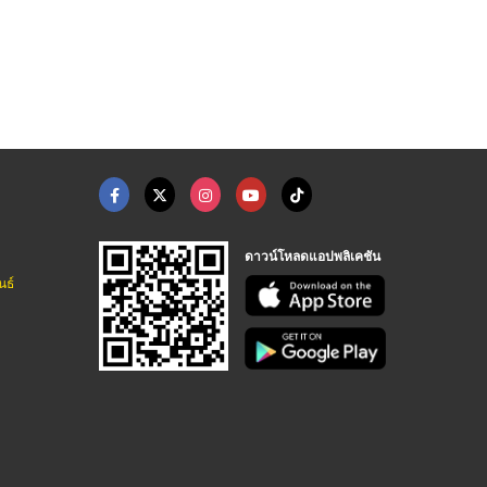
โปรแกรมบริหารสินเชื่ ...
รับทำบัญชีธุรกิจขายอ ...
รับทำโปรแกรมสินเชื่อ - Agencygenius
สำนักงานบัญชี กรุงเทพ - วี อาร์ สหบัญชีกรุ๊ป
ดาวน์โหลดแอปพลิเคชัน
นธ์