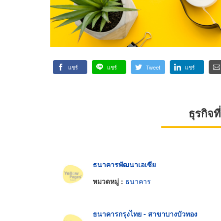
แชร์
แชร์
Tweet
แชร์
ธุรกิจ
ธนาคารพัฒนาเอเซีย
หมวดหมู่ :
ธนาคาร
ธนาคารกรุงไทย - สาขาบางบัวทอง