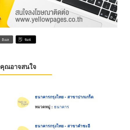
อีเมล
พิมพ์
ที่คุณอาจสนใจ
ธนาคารกรุงไทย - สาขาปากเกร็ด
หมวดหมู่ :
ธนาคาร
ธนาคารกรุงไทย - สาขาคำชะอี