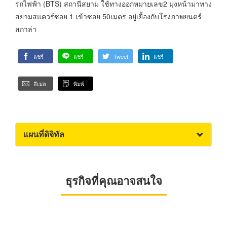
รถไฟฟ้า (BTS) สถานีสยาม ใช้ทางออกหมายเลข2 มุ่งหน้ามาทาง
สยามสแควร์ซอย 1 เข้าซอย 50เมตร อยู่เยื้องกับโรงภาพยนตร์
สกาล่า
แชร์
แชร์
Tweet
แชร์
อีเมล
พิมพ์
แผนที่ดิจิทัล
ธุรกิจที่คุณอาจสนใจ