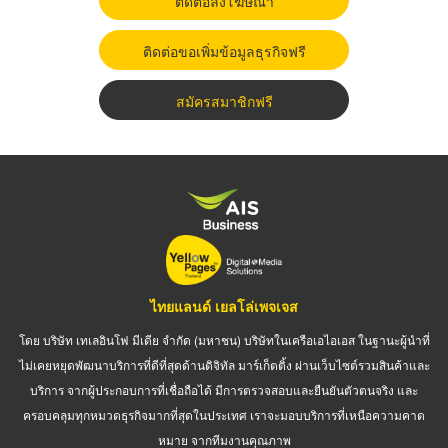
ติดต่อลงโฆษณา
ติดต่อขอเพิ่มข้อมูลธุรกิจฟรี
สมัครสมาชิกฟรี
ไทยแลนด์ เยลโล่เพจเจส
โดย บริษัท เทเลอินโฟ มีเดีย จำกัด (มหาชน) บริษัทในเครือเอไอเอส ในฐานะผู้นำที่
ไม่เคยหยุดพัฒนาบริการที่ดีที่สุดด้านดิจิทัล มาร์เก็ตติ้ง ผ่านเว็บไซต์รวมสินค้าและ
บริการ จากผู้ประกอบการที่เชื่อถือได้ มีการตรวจสอบและยืนยันตัวตนจริง และ
ครอบคลุมทุกหมวดธุรกิจมากที่สุดในประเทศ เราจะมอบบริการที่เหนือความคาด
หมาย จากทีมงานคุณภาพ