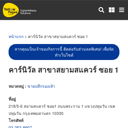
ข้าม
ไป
ยัง
เนื้อหา
หลัก
หน้าแรก
> คาร์นิวัล สาขาสยามสแควร์ ซอย 1
หากคุณเป็นเจ้าของกิจการนี้ ติดต่อรับส่วนลดพิเศษ! เพื่อจัด
ทำเว็บไซต์
คาร์นิวัล สาขาสยามสแควร์ ซอย 1
หมวดหมู่ :
ขายปลีกรองเท้า
ที่อยู่
218/5-6 สยามสแควร์ ซอย1 ถนนพระราม 1 แขวงปทุมวัน เขต
ปทุมวัน กรุงเทพมหานคร 10330
โทรศัพท์
02-252-8907