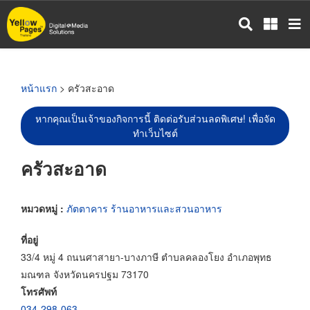
ข้าม
ไป
ยัง
เนื้อหา
หลัก
หน้าแรก
> ครัวสะอาด
หากคุณเป็นเจ้าของกิจการนี้ ติดต่อรับส่วนลดพิเศษ! เพื่อจัด
ทำเว็บไซต์
ครัวสะอาด
หมวดหมู่ :
ภัตตาคาร ร้านอาหารและสวนอาหาร
ที่อยู่
33/4 หมู่ 4 ถนนศาสายา-บางภาษี ตำบลคลองโยง อำเภอพุทธ
มณฑล จังหวัดนครปฐม 73170
โทรศัพท์
034-298-063