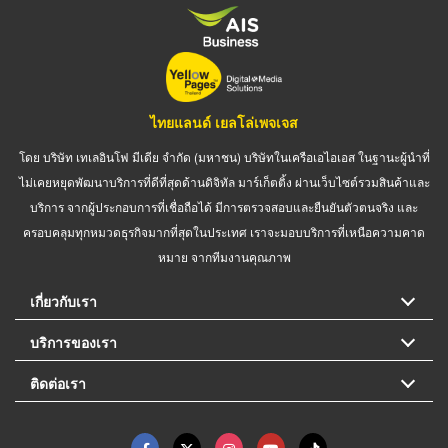
ไทยแลนด์ เยลโล่เพจเจส
โดย บริษัท เทเลอินโฟ มีเดีย จำกัด (มหาชน) บริษัทในเครือเอไอเอส ในฐานะผู้นำที่
ไม่เคยหยุดพัฒนาบริการที่ดีที่สุดด้านดิจิทัล มาร์เก็ตติ้ง ผ่านเว็บไซต์รวมสินค้าและ
บริการ จากผู้ประกอบการที่เชื่อถือได้ มีการตรวจสอบและยืนยันตัวตนจริง และ
ครอบคลุมทุกหมวดธุรกิจมากที่สุดในประเทศ เราจะมอบบริการที่เหนือความคาด
หมาย จากทีมงานคุณภาพ
เกี่ยวกับเรา
บริการของเรา
ติดต่อเรา