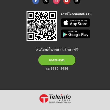
ดาวน์โหลดแอปพลิเคชัน
สนใจลงโฆษณา ปรึกษาฟรี
02-262-8888
ต่อ 8615, 8686