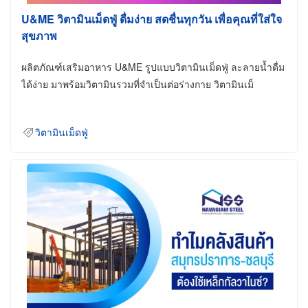
U&ME วิตามินเม็ดฟู่ ดื่มง่าย สดชื่นทุกวัน เพื่อคุณที่ใส่ใจ
สุขภาพ
ผลิตภัณฑ์เสริมอาหาร U&ME รูปแบบวิตามินเม็ดฟู่ ละลายน้ำดื่ม
ได้ง่าย มาพร้อมวิตามินรวมที่จำเป็นต่อร่างกาย วิตามินเม็
วิตามินเม็ดฟู่