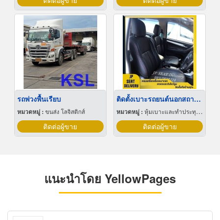
ติดต่อผู้ขาย
ติดต่อผู้ขาย
รถพ่วงพื้นเรียบ
ติดตั้งเบาะรถยนต์นอกสถานที่
หมวดหมู่ :
ขนส่ง โลจิสติกส์
หมวดหมู่ :
หุ้มเบาะและทำประทุนรถยนต์
ติดต่อผู้ขาย
ติดต่อผู้ขาย
แนะนำโดย YellowPages