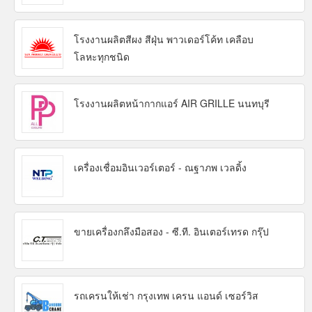
โรงงานผลิตสีผง สีฝุ่น พาวเดอร์โค้ท เคลือบ
โลหะทุกชนิด
โรงงานผลิตหน้ากากแอร์ AIR GRILLE นนทบุรี
เครื่องเชื่อมอินเวอร์เตอร์ - ณฐาภพ เวลดิ้ง
ขายเครื่องกลึงมือสอง - ซี.ที. อินเตอร์เทรด กรุ๊ป
รถเครนให้เช่า กรุงเทพ เครน แอนด์ เซอร์วิส