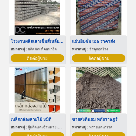
โรงงานผลิตเสาเข็มสี่เหลี่ยมตัน
แผ่นยิปซั่ม toa ราคาส่ง
หมวดหมู่ :
ผลิตภัณฑ์คอนกรีต
หมวดหมู่ :
วัสดุก่อสร้าง
ติดต่อผู้ขาย
ติดต่อผู้ขาย
เหล็กกล่องลายไม้ 3มิติ
ขายส่งดินถม หทัยราษฎร์
หมวดหมู่ :
ผู้ผลิตและจำหน่ายเหล็กสเตนเลส
หมวดหมู่ :
ทรายและกรวด