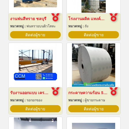
งานพ่นสีทราย ชลบุรี
โรงงานผลิต แทงค์น้ำคอนกรีตสำเร็จรูป
หมวดหมู่ :
พ่นทรายบนผิวโลหะ
หมวดหมู่ :
ถัง
ติดต่อผู้ขาย
ติดต่อผู้ขาย
รับงานออกแบบ เครนโรงงาน
กระดาษความร้อน 57x80 ราคาส่ง
หมวดหมู่ :
รอกยกของ
หมวดหมู่ :
ผู้ขายกระดาษ
ติดต่อผู้ขาย
ติดต่อผู้ขาย