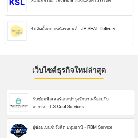
ส.กนกทรัพย์ โลจิสติกส์ รับขนส่งทั่วประเทศ
รับติดตั้งเบาะหนังรถยนต์ - JP SEAT Delivery
เว็บไซต์ธุรกิจใหม่ล่าสุด
รับซ่อมชิลเลอร์และบำรุงรักษาเครื่องปรับ
อากาศ - T.S Cool Services
อู่ซ่อมเบนซ์ รังสิต ปทุมธานี - RBM Service