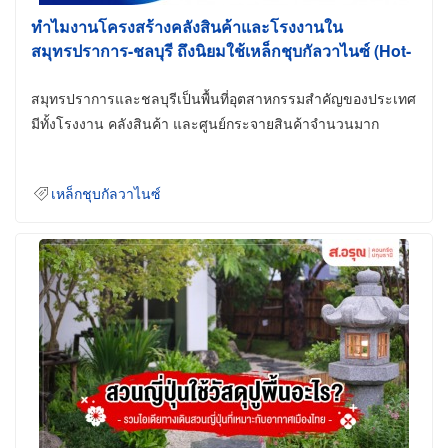
ทำไมงานโครงสร้างคลังสินค้าและโรงงานใน
สมุทรปราการ-ชลบุรี ถึงนิยมใช้เหล็กชุบกัลวาไนซ์ (Hot-
Dip Galvanized)
สมุทรปราการและชลบุรีเป็นพื้นที่อุตสาหกรรมสำคัญของประเทศ
มีทั้งโรงงาน คลังสินค้า และศูนย์กระจายสินค้าจำนวนมาก
เหล็กชุบกัลวาไนซ์