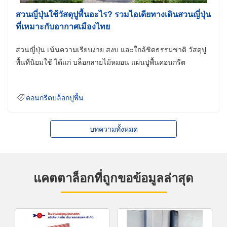
สวนญี่ปุ่นใช้วัสดุปูพื้นอะไร? รวมไอเดียทางเดินสวนญี่ปุ่น
ที่เหมาะกับอากาศเมืองไทย
สวนญี่ปุ่น เน้นความเรียบง่าย สงบ และใกล้ชิดธรรมชาติ วัสดุปู
พื้นที่นิยมใช้ ได้แก่ บล็อกลายไม้หมอน แผ่นปูพื้นคอนกรีต
คอนกรีตบล็อกปูพื้น
บทความทั้งหมด
แคตตาล็อกที่ถูกขอข้อมูลล่าสุด