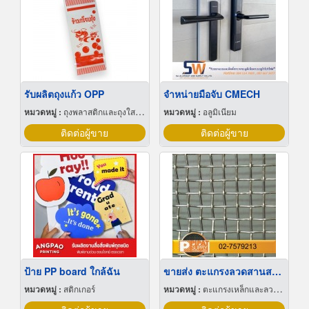
รับผลิตถุงแก้ว OPP
จำหน่ายมือจับ CMECH
หมวดหมู่ :
ถุงพลาสติกและถุงใสโปร่ง
หมวดหมู่ :
อลูมิเนียม
ติดต่อผู้ขาย
ติดต่อผู้ขาย
ป้าย PP board ใกล้ฉัน
ขายส่ง ตะแกรงลวดสานสแตนเลส
หมวดหมู่ :
สติกเกอร์
หมวดหมู่ :
ตะแกรงเหล็กและลวดตาข่าย