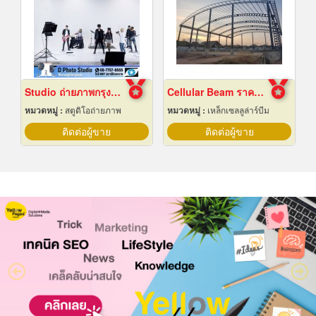
Studio ถ่ายภาพกรุงเทพ
Cellular Beam ราคาโรงงาน
หมวดหมู่ :
สตูดิโอถ่ายภาพ
หมวดหมู่ :
เหล็กเซลลูล่าร์บีม
ติดต่อผู้ขาย
ติดต่อผู้ขาย