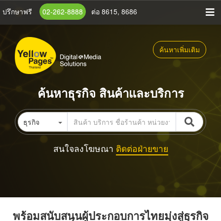
ข้าม
ปรึกษาฟรี
02-262-8888
ต่อ 8615, 8686
ไป
ยัง
เนื้อหา
ค้นหาเพิ่มเติม
หลัก
ค้นหาธุรกิจ สินค้าและบริการ
ธุรกิจ
สนใจลงโฆษณา
ติดต่อฝ่ายขาย
พร้อมสนับสนุนผู้ประกอบการไทยมุ่งสู่ธุรกิจ