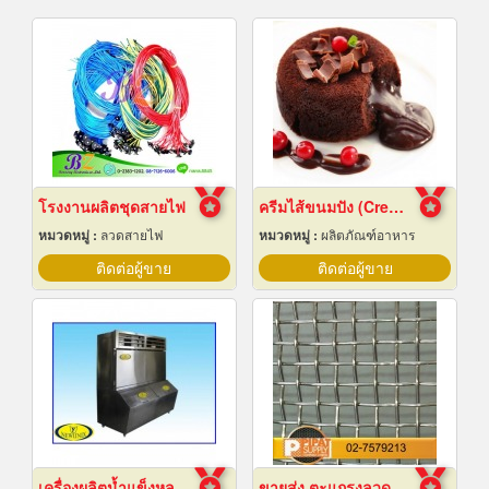
โรงงานผลิตชุดสายไฟ
ครีมไส้ขนมปัง (Cream fillings for bread)
หมวดหมู่ :
ลวดสายไฟ
หมวดหมู่ :
ผลิตภัณฑ์อาหาร
ติดต่อผู้ขาย
ติดต่อผู้ขาย
เครื่องผลิตน้ำแข็งหลอด เชียงใหม่
ขายส่ง ตะแกรงลวดสานสแตนเลส