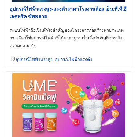
อุปกรณ์ไฟฟ้าแรงสูง-แรงต่ำราคาโรงงานต้อง เอ็น.พี.ที.อี
เลคทริค ซัพพลาย
ระบบไฟฟ้าถือเป็นหัวใจสำคัญของโครงการก่อสร้างทุกประเภท
การเลือกใช้อุปกรณ์ไฟฟ้าที่ได้มาตรฐานเป็นสิ่งสำคัญที่ช่วยเพิ่ม
ความปลอดภัย
อุปกรณ์ไฟฟ้าแรงสูง
,
อุปกรณ์ไฟฟ้าแรงต่ำ