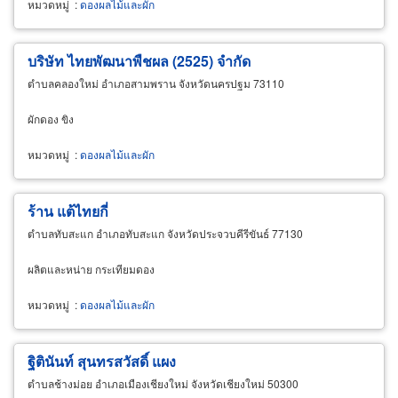
หมวดหมู่
:
ดองผลไม้และผัก
บริษัท ไทยพัฒนาพืชผล (2525) จำกัด
ตำบลคลองใหม่ อำเภอสามพราน จังหวัดนครปฐม 73110
ผักดอง ขิง
หมวดหมู่
:
ดองผลไม้และผัก
ร้าน แต้ไทยกี่
ตำบลทับสะแก อำเภอทับสะแก จังหวัดประจวบคีรีขันธ์ 77130
ผลิตและหน่าย กระเทียมดอง
หมวดหมู่
:
ดองผลไม้และผัก
ฐิตินันท์ สุนทรสวัสดิ์ แผง
ตำบลช้างม่อย อำเภอเมืองเชียงใหม่ จังหวัดเชียงใหม่ 50300