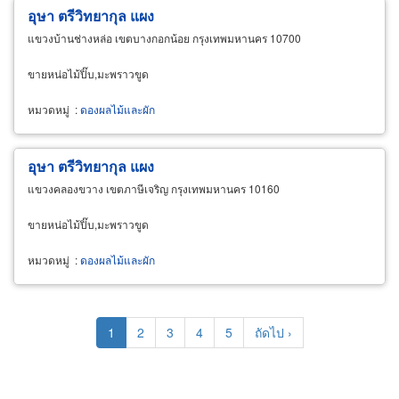
อุษา ตรีวิทยากุล แผง
แขวงบ้านช่างหล่อ เขตบางกอกน้อย กรุงเทพมหานคร 10700
ขายหน่อไม้ปิ๊บ,มะพราวขูด
หมวดหมู่
:
ดองผลไม้และผัก
อุษา ตรีวิทยากุล แผง
แขวงคลองขวาง เขตภาษีเจริญ กรุงเทพมหานคร 10160
ขายหน่อไม้ปิ๊บ,มะพราวขูด
หมวดหมู่
:
ดองผลไม้และผัก
Pagination
Current
1
Page
2
Page
3
Page
4
Page
5
Next
ถัดไป ›
page
page