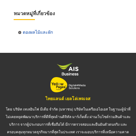
หมวดหมู่ที่เกี่ยวข้อง
ดองผลไม้และผัก
ไทยแลนด์ เยลโล่เพจเจส
โดย บริษัท เทเลอินโฟ มีเดีย จำกัด (มหาชน) บริษัทในเครือเอไอเอส ในฐานะผู้นำที่
ไม่เคยหยุดพัฒนาบริการที่ดีที่สุดด้านดิจิทัล มาร์เก็ตติ้ง ผ่านเว็บไซต์รวมสินค้าและ
บริการ จากผู้ประกอบการที่เชื่อถือได้ มีการตรวจสอบและยืนยันตัวตนจริง และ
ครอบคลุมทุกหมวดธุรกิจมากที่สุดในประเทศ เราจะมอบบริการที่เหนือความคาด