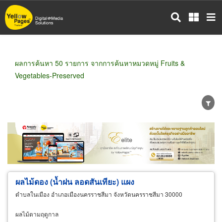
ข้าม
ไป
ยัง
เนื้อหา
หลัก
ผลการค้นหา 50 รายการ จากการค้นหาหมวดหมู่ Fruits &
Vegetables-Preserved
ขายส่ง
ขายปลีก
ผู้ผลิต
ตัวแทนจัดจำหน่าย
ผู้ส่งออก/นำเข้า
ธุรกิจบริการ
ผลไม้ดอง (น้ำฝน ลอดสันเทียะ) แผง
ตำบลในเมือง อำเภอเมืองนครราชสีมา จังหวัดนครราชสีมา 30000
ผลไม้ตามฤดูกาล