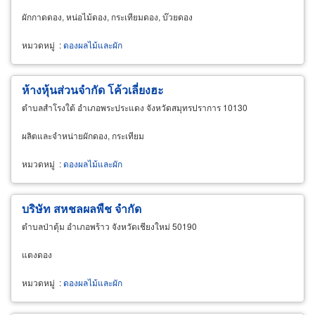
ผักกาดดอง, หน่อไม้ดอง, กระเทียมดอง, บ๊วยดอง
หมวดหมู่
:
ดองผลไม้และผัก
ห้างหุ้นส่วนจำกัด โค้วเลี่ยงฮะ
ตำบลสำโรงใต้ อำเภอพระประแดง จังหวัดสมุทรปราการ 10130
ผลิตและจำหน่ายผักดอง, กระเทียม
หมวดหมู่
:
ดองผลไม้และผัก
บริษัท สหชลผลพืช จำกัด
ตำบลป่าตุ้ม อำเภอพร้าว จังหวัดเชียงใหม่ 50190
แตงดอง
หมวดหมู่
:
ดองผลไม้และผัก