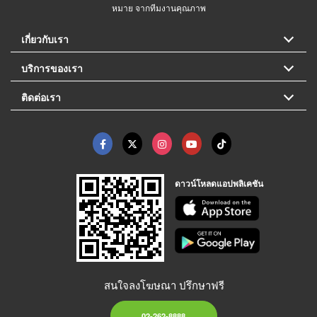
หมาย จากทีมงานคุณภาพ
เกี่ยวกับเรา
บริการของเรา
ติดต่อเรา
ดาวน์โหลดแอปพลิเคชัน
สนใจลงโฆษณา ปรึกษาฟรี
02-262-8888