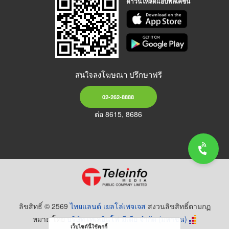
ดาวน์โหลดแอปพลิเคชัน
สนใจลงโฆษณา ปรึกษาฟรี
02-262-8888
ต่อ 8615, 8686
ลิขสิทธิ์ © 2569
ไทยแลนด์ เยลโล่เพจเจส
สงวนลิขสิทธิ์ตามกฏ
หมาย โดย
บริษัท เทเลอินโฟ มีเดีย จำกัด (มหาชน)
เว็บไซต์นี้ใช้คุกกี้