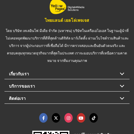
ไทยแลนด์ เยลโล่เพจเจส
โดย บริษัท เทเลอินโฟ มีเดีย จำกัด (มหาชน) บริษัทในเครือเอไอเอส ในฐานะผู้นำที่
ไม่เคยหยุดพัฒนาบริการที่ดีที่สุดด้านดิจิทัล มาร์เก็ตติ้ง ผ่านเว็บไซต์รวมสินค้าและ
บริการ จากผู้ประกอบการที่เชื่อถือได้ มีการตรวจสอบและยืนยันตัวตนจริง และ
ครอบคลุมทุกหมวดธุรกิจมากที่สุดในประเทศ เราจะมอบบริการที่เหนือความคาด
หมาย จากทีมงานคุณภาพ
เกี่ยวกับเรา
บริการของเรา
ติดต่อเรา