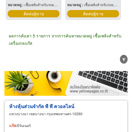
หมวดหมู่ :
เชื้อเพลิงสำหรับรถยนต์แก๊ส
หมวดหมู่ :
เชื้อเพลิงสำหรับรถยนต์แก๊ส
ติดต่อผู้ขาย
ติดต่อผู้ขาย
ผลการค้นหา 5 รายการ จากการค้นหาหมวดหมู่ เชื้อเพลิงสำหรับ
เครื่องกลแก๊ส
ขายส่ง
ขายปลีก
ผู้ผลิต
ตัวแทนจัดจำหน่าย
ผู้ส่งออก/นำเข้า
ธุรกิจบริการ
ห้างหุ้นส่วนจำกัด พี พี ควอลไลน์
แขวงบางนา เขตบางนา กรุงเทพมหานคร 10260
แก๊ส
เบิร์นเนอร์