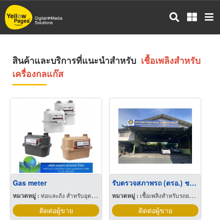
ข้าม
ไป
ยัง
เนื้อหา
หลัก
สินค้าและบริการที่แนะนำสำหรับ
เชื้อเพลิงสำหรับ
เครื่องกลแก๊ส
Gas meter
รับตรวจสภาพรถ (ตรอ.) ชลบุรี
หมวดหมู่ :
ท่อและถัง สำหรับอุตสาหกรรมและเวชกรรมแก๊ส
หมวดหมู่ :
เชื้อเพลิงสำหรับรถยนต์แก๊ส
ติดต่อผู้ขาย
ติดต่อผู้ขาย