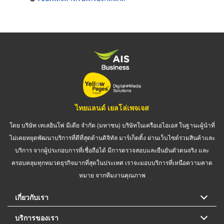
ไทยแลนด์ เยลโล่เพจเจส
โดย บริษัท เทเลอินโฟ มีเดีย จำกัด (มหาชน) บริษัทในเครือเอไอเอส ในฐานะผู้นำที่
ไม่เคยหยุดพัฒนาบริการที่ดีที่สุดด้านดิจิทัล มาร์เก็ตติ้ง ผ่านเว็บไซต์รวมสินค้าและ
บริการ จากผู้ประกอบการที่เชื่อถือได้ มีการตรวจสอบและยืนยันตัวตนจริง และ
ครอบคลุมทุกหมวดธุรกิจมากที่สุดในประเทศ เราจะมอบบริการที่เหนือความคาด
หมาย จากทีมงานคุณภาพ
เกี่ยวกับเรา
บริการของเรา