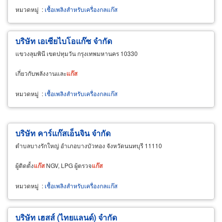
หมวดหมู่
:
เชื้อเพลิงสำหรับเครื่องกลแก๊ส
บริษัท เอเซียไบโอแก๊ซ จำกัด
แขวงลุมพินี เขตปทุมวัน กรุงเทพมหานคร 10330
เกี่ยวกับพลังงานและ
แก๊ส
หมวดหมู่
:
เชื้อเพลิงสำหรับเครื่องกลแก๊ส
บริษัท คาร์แก๊สเอ็นจิน จำกัด
ตำบลบางรักใหญ่ อำเภอบางบัวทอง จังหวัดนนทบุรี 11110
ผู้ติดตั้ง
แก๊ส
NGV, LPG ผู้ตรวจ
แก๊ส
หมวดหมู่
:
เชื้อเพลิงสำหรับเครื่องกลแก๊ส
บริษัท เฮสส์ (ไทยแลนด์) จำกัด