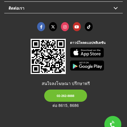
ติดต่อเรา
ดาวน์โหลดแอปพลิเคชัน
สนใจลงโฆษณา ปรึกษาฟรี
02-262-8888
ต่อ 8615, 8686