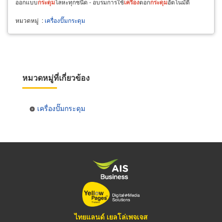
ออกแบบ
กระดุม
โลหะทุกชนิด - อบรมการใช้
เครื่อง
ตอก
กระดุม
อัตโนมัติ
หมวดหมู่
:
เครื่องปั๊มกระดุม
หมวดหมู่ที่เกี่ยวข้อง
เครื่องปั๊มกระดุม
ไทยแลนด์ เยลโล่เพจเจส