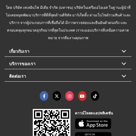
โดย บริษัท เทเลอินโฟ มีเดีย จำกัด (มหาชน) บริษัทในเครือเอไอเอส ในฐานะผู้นำที่
ไม่เคยหยุดพัฒนาบริการที่ดีที่สุดด้านดิจิทัล มาร์เก็ตติ้ง ผ่านเว็บไซต์รวมสินค้าและ
บริการ จากผู้ประกอบการที่เชื่อถือได้ มีการตรวจสอบและยืนยันตัวตนจริง และ
ครอบคลุมทุกหมวดธุรกิจมากที่สุดในประเทศ เราจะมอบบริการที่เหนือความคาด
หมาย จากทีมงานคุณภาพ
เกี่ยวกับเรา
บริการของเรา
ติดต่อเรา
ดาวน์โหลดแอปพลิเคชัน