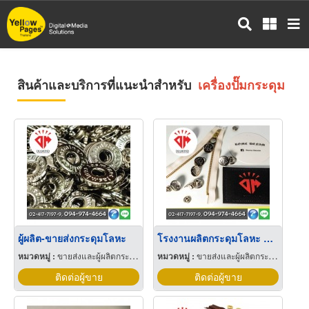
ข้าม
ไป
ยัง
เนื้อหา
หลัก
สินค้าและบริการที่แนะนำสำหรับ
เครื่องปั๊มกระดุม
ผู้ผลิต-ขายส่งกระดุมโลหะ
โรงงานผลิตกระดุมโลหะ สีเงิน
หมวดหมู่ :
ขายส่งและผู้ผลิตกระดุม
หมวดหมู่ :
ขายส่งและผู้ผลิตกระดุม
ติดต่อผู้ขาย
ติดต่อผู้ขาย