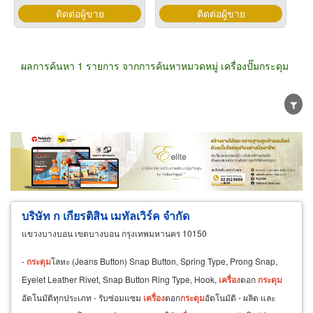
ติดต่อผู้ขาย
ติดต่อผู้ขาย
ผลการค้นหา 1 รายการ จากการค้นหาหมวดหมู่ เครื่องปั๊มกระดุม
ขายส่ง
ขายปลีก
ผู้ผลิต
ตัวแทนจัดจำหน่าย
ผู้ส่งออก/นำเข้า
ธุรกิจบริการ
บริษัท ก เกียรติสิน เมทัลเวิร์ค จำกัด
แขวงบางบอน เขตบางบอน กรุงเทพมหานคร 10150
-
กระดุม
โลหะ (Jeans Button) Snap Button, Spring Type, Prong Snap,
Eyelet Leather Rivet, Snap Button Ring Type, Hook,
เครื่อง
ตอก
กระดุม
อัตโนมัติทุกประเภท - รับซ่อมแซม
เครื่อง
ตอก
กระดุม
อัตโนมัติ - ผลิต และ