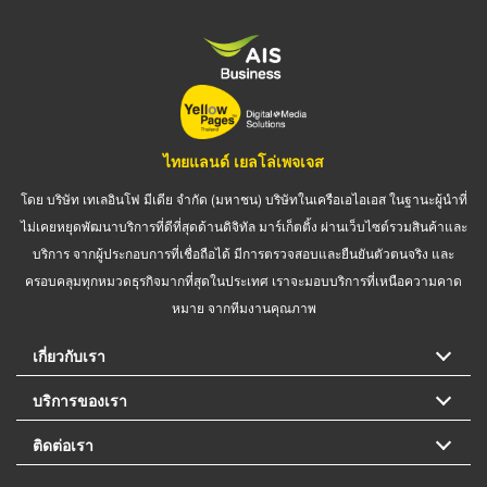
ไทยแลนด์ เยลโล่เพจเจส
โดย บริษัท เทเลอินโฟ มีเดีย จำกัด (มหาชน) บริษัทในเครือเอไอเอส ในฐานะผู้นำที่
ไม่เคยหยุดพัฒนาบริการที่ดีที่สุดด้านดิจิทัล มาร์เก็ตติ้ง ผ่านเว็บไซต์รวมสินค้าและ
บริการ จากผู้ประกอบการที่เชื่อถือได้ มีการตรวจสอบและยืนยันตัวตนจริง และ
ครอบคลุมทุกหมวดธุรกิจมากที่สุดในประเทศ เราจะมอบบริการที่เหนือความคาด
หมาย จากทีมงานคุณภาพ
เกี่ยวกับเรา
บริการของเรา
ติดต่อเรา