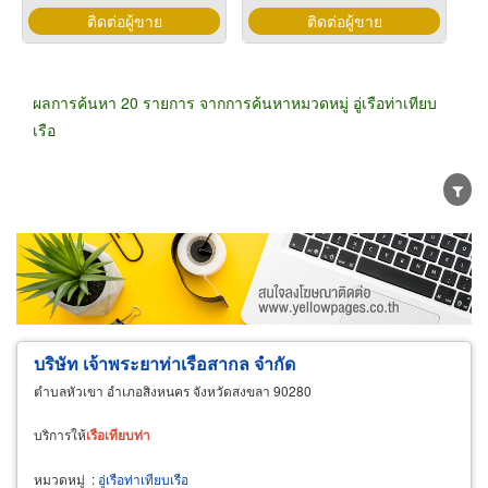
ติดต่อผู้ขาย
ติดต่อผู้ขาย
ผลการค้นหา 20 รายการ จากการค้นหาหมวดหมู่ อู่เรือท่าเทียบ
เรือ
ขายส่ง
ขายปลีก
ผู้ผลิต
ตัวแทนจัดจำหน่าย
ผู้ส่งออก/นำเข้า
ธุรกิจบริการ
บริษัท เจ้าพระยาท่าเรือสากล จำกัด
ตำบลหัวเขา อำเภอสิงหนคร จังหวัดสงขลา 90280
บริการให้
เรือ
เทียบ
ท่า
หมวดหมู่
:
อู่เรือท่าเทียบเรือ