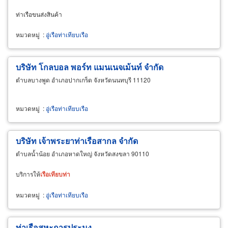
ท่าเรือขนส่งสินค้า
หมวดหมู่
:
อู่เรือท่าเทียบเรือ
บริษัท โกลบอล พอร์ท แมนเนจเม้นท์ จำกัด
ตำบลบางพูด อำเภอปากเกร็ด จังหวัดนนทบุรี 11120
หมวดหมู่
:
อู่เรือท่าเทียบเรือ
บริษัท เจ้าพระยาท่าเรือสากล จำกัด
ตำบลน้ำน้อย อำเภอหาดใหญ่ จังหวัดสงขลา 90110
บริการให้
เรือ
เทียบ
ท่า
หมวดหมู่
:
อู่เรือท่าเทียบเรือ
ท่าเรือสหะการประมง