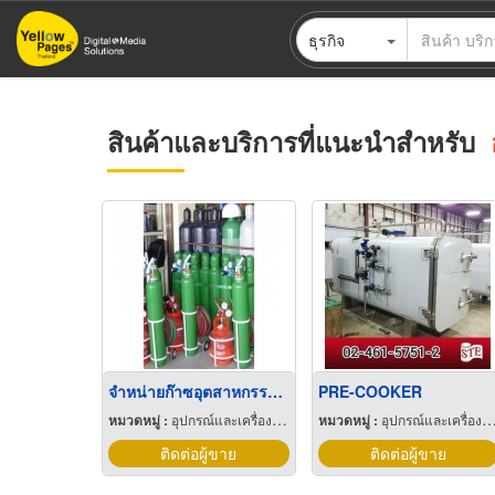
ข้าม
ธุรกิจ
ไป
ยัง
เนื้อหา
หลัก
สินค้าและบริการที่แนะนำสำหรับ
จำหน่ายก๊าซอุตสาหกรรม ชลบุรี
PRE-COOKER
หมวดหมู่ :
อุปกรณ์และเครื่องใช้ในการผลิตออกซิเจน
หมวดหมู่ :
อุปกรณ์และเครื่องใช้ในการบรรจุกระป๋อง
ติดต่อผู้ขาย
ติดต่อผู้ขาย