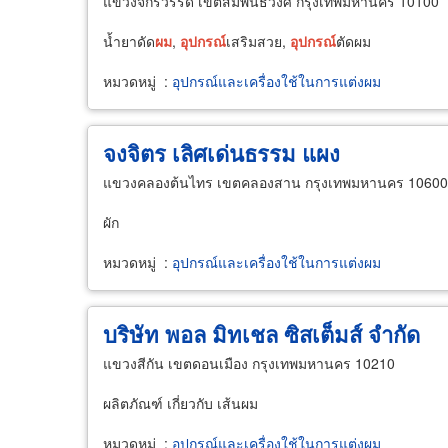
แขวงจักรวรรดิ์ เขตสัมพันธวงศ์ กรุงเทพมหานคร 10100
น้ำยาดัด
ผม
,
อุปกรณ์
เสริมสวย,
อุปกรณ์
ตัดผม
หมวดหมู่
:
อุปกรณ์และเครื่องใช้ในการแต่งผม
จงจิตร เลิศเด่นธรรม แผง
แขวงคลองต้นไทร เขตคลองสาน กรุงเทพมหานคร 10600
ผัก
หมวดหมู่
:
อุปกรณ์และเครื่องใช้ในการแต่งผม
บริษัท พอล มิทเชล ซิสเต็มส์ จำกัด
แขวงสีกัน เขตดอนเมือง กรุงเทพมหานคร 10210
ผลิตภัณฑ์ เกี่ยวกับ เส้นผม
หมวดหมู่
:
อุปกรณ์และเครื่องใช้ในการแต่งผม