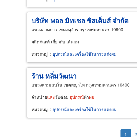
บริษัท พอล มิทเชล ซิสเต็มส์ จำกัด
แขวงลาดยาว เขตจตุจักร กรุงเทพมหานคร 10900
ผลิตภัณฑ์ เกี่ยวกับ เส้นผม
หมวดหมู่
:
อุปกรณ์และเครื่องใช้ในการแต่งผม
ร้าน หลิ่มวัฒนา
แขวงสามเสนใน เขตพญาไท กรุงเทพมหานคร 10400
จำหน่าย
และ
รับซ่อม
อุปกรณ์
ทำ
ผม
หมวดหมู่
:
อุปกรณ์และเครื่องใช้ในการแต่งผม
Pagination
Curren
1
P
2