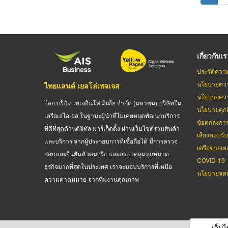
page
เกี่ยวกับเ
ประวัติควา
นโยบายควา
ไทยแลนด์ เยลโล่เพจเจส
นโยบายควา
โดย บริษัท เทเลอินโฟ มีเดีย จำกัด (มหาชน) บริษัทใน
นโยบายคุกกี
เครือเอไอเอส ในฐานะผู้นำที่ไม่เคยหยุดพัฒนาบริการ
ข้อตกลงกา
ที่ดีที่สุดด้านดิจิทัล มาร์เก็ตติ้ง ผ่านเว็บไซต์รวมสินค้า
เสียงตอบรั
และบริการ จากผู้ประกอบการที่เชื่อถือได้ มีการตรวจ
เครือข่ายเย
สอบและยืนยันตัวตนจริง และครอบคลุมทุกหมวด
COVID-19
ธุรกิจมากที่สุดในประเทศ เราจะมอบบริการที่เหนือ
นโยบายจดท
ความคาดหมาย จากทีมงานคุณภาพ
เว็บไซ