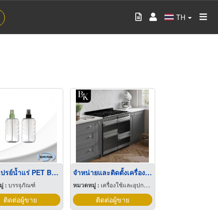
TH
ขวดสเปรย์น้ำแร่ PET Bottles
จำหน่ายและติดตั้งเครื่องใช้ไฟฟ้า บิ้วอินครัว
่ :
บรรจุภัณฑ์
หมวดหมู่ :
เครื่องใช้และอุปกรณ์ในการประกอบอาหารครัว
ติดต่อผู้ขาย
ติดต่อผู้ขาย