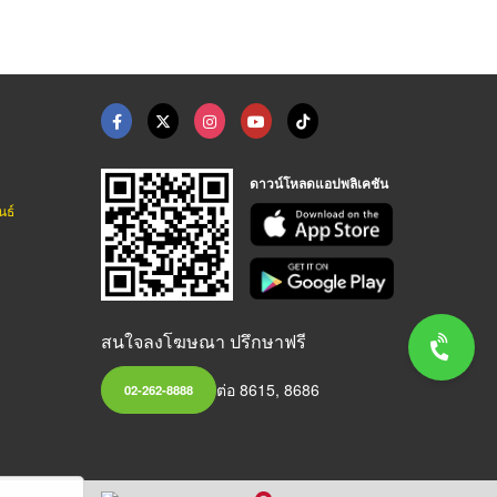
ดาวน์โหลดแอปพลิเคชัน
นธ์
สนใจลงโฆษณา ปรึกษาฟรี
ต่อ 8615, 8686
02-262-8888