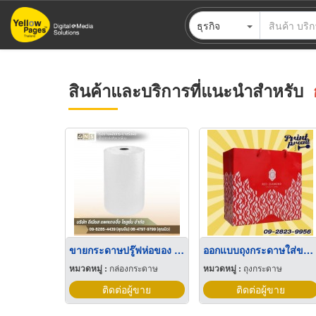
ข้าม
ธุรกิจ
ไป
ยัง
เนื้อหา
หลัก
สินค้าและบริการที่แนะนำสำหรับ
ขายกระดาษปรู๊ฟห่อของ ยกม้วน
ออกแบบถุงกระดาษใส่ของขวัญ
หมวดหมู่ :
กล่องกระดาษ
หมวดหมู่ :
ถุงกระดาษ
ติดต่อผู้ขาย
ติดต่อผู้ขาย