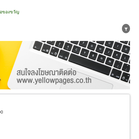
่อของขวัญ
น่าย
ผู้ส่งออก/นำเข้า
ธุรกิจบริการ
00