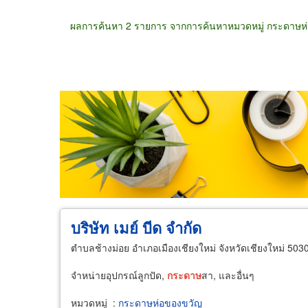
ผลการค้นหา 2 รายการ จากการค้นหาหมวดหมู่ กระดาษห
ขายส่ง
ขายปลีก
ผู้ผลิต
ตัวแทนจัดจำห
บริษัท เมย์ บีด จำกัด
ตำบลช้างม่อย อำเภอเมืองเชียงใหม่ จังหวัดเชียงใหม่ 503
จำหน่ายอุปกรณ์ลูกปัด,
กระดาษ
สา, และอื่นๆ
หมวดหมู่
:
กระดาษห่อของขวัญ