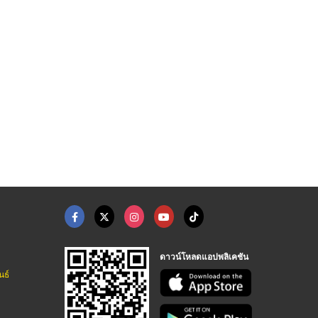
ดาวน์โหลดแอปพลิเคชัน
นธ์