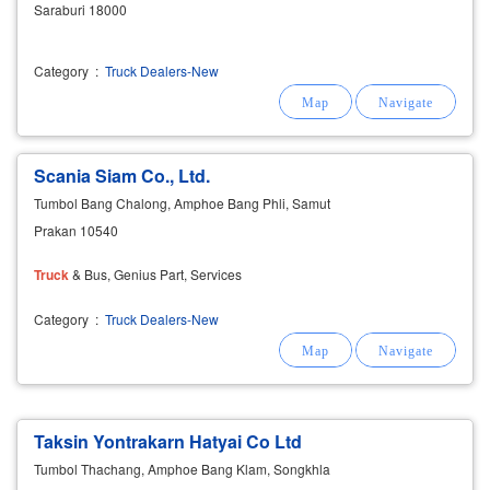
Saraburi 18000
Category
:
Truck Dealers-New
Scania Siam Co., Ltd.
Tumbol Bang Chalong, Amphoe Bang Phli, Samut
Prakan 10540
Truck
& Bus, Genius Part, Services
Category
:
Truck Dealers-New
Taksin Yontrakarn Hatyai Co Ltd
Tumbol Thachang, Amphoe Bang Klam, Songkhla