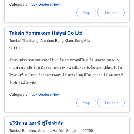
Category
:
Truck Dealers-New
Taksin Yontrakarn Hatyai Co Ltd
Tumbol Thachang, Amphoe Bang Klam, Songkhla
90110
ตัวแทนจำหน่าย รถบรรทุกฮีโน่ 6 ล้อ,รถบรรทุกฮีโน่10ล้อ หัวลาก, รถ NGV,
หางพ่วงทุกชนิดใหม่ มือสอง, รถบรรทุก หางมือสอง รับซื้อ แลกเปลี่ยน รับจัด
ไฟแนนซ์, อะไหล่ บริการครบวงจร ,ฮีโน่หาดใหญ่,ฮีโน่บางกล่ำ,ฮีโน่สงขลา,ฮี
โน่พัทลุง,ฮีโน่พนัส
Category
:
Truck Dealers-New
บริษัท เอ เอส พี ฟูโซ่ จำกัด
Tumbol Banphru, Amphoe Hat Yai, Songkhla 90250