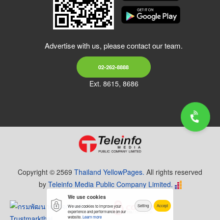
Advertise with us, please contact our team.
02-262-8888
Ext. 8615, 8686
Copyright © 2569
Thailand YellowPages.
All rights reserved
by
Teleinfo Media Public Company Limited.
We use cookies
Setting
Accept
We use cookies to improve your
experience and performance on our
website.
Learn more