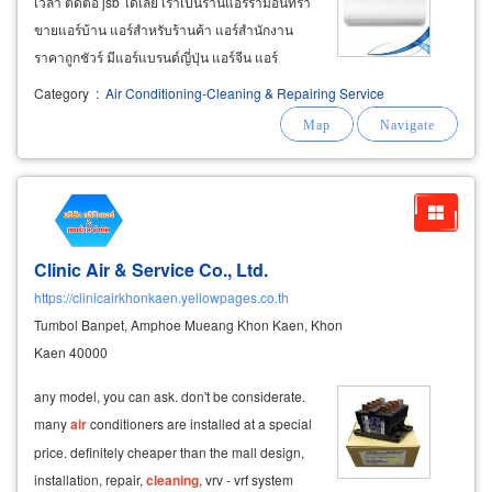
เวลา ติดต่อ jsb ได้เลย เราเป็นร้านแอร์รามอินทรา
ขายแอร์บ้าน แอร์สำหรับร้านค้า แอร์สำนักงาน
ราคาถูกชัวร์ มีแอร์แบรนด์ญี่ปุ่น แอร์จีน แอร์
แบรนด์เกาหลี แอร์แบรนด์ไทย แอร์แบรนด์
Category
:
Air Conditioning-Cleaning & Repairing Service
usa.ของใหม่แกะกล่องมีรับประกันจากโรงงานผู้
ผลิต จำหน่ายแอร์ติดผนัง จำหน่ายแอร์ฝังฝ้า
กระจายลม
Clinic Air & Service Co., Ltd.
https://clinicairkhonkaen.yellowpages.co.th
Tumbol Banpet, Amphoe Mueang Khon Kaen, Khon
Kaen 40000
any model, you can ask. don't be considerate.
many
air
conditioners are installed at a special
price. definitely cheaper than the mall design,
installation, repair,
cleaning
, vrv - vrf system