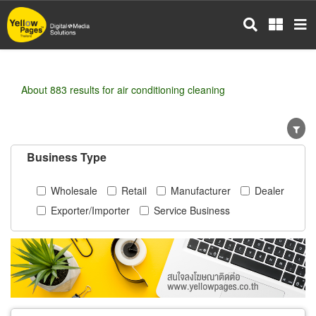
Skip
to
main
content
About 883 results for air conditioning cleaning
Business Type
Wholesale
Retail
Manufacturer
Dealer
Exporter/Importer
Service Business