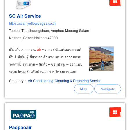
SC Air Service
https://scair.yellowpages.co.th
Tumbol Thatchoengchum, Amphoe Mueang Sakon
Nakhon, Sakon Nakhon 47000
เกี่ยวกับเรา — s.c.
air
หจก.เอส.ซี.แอร์คอน แอนด์
เอ็นจิเนียริ่ง ผู้เชี่ยวชาญด้านระบบปรับอากาศครบ
วงจร ทั้ง งานขาย – ติดตั้ง – ซ่อมบำรุง – ออกแบบ
ระบบ hvac สำหรับบ้าน อาคาร โครงการ และ
โรงงานอุตสาหกรรม เราคัดสรรแอร์คุณภาพจาก
Category
:
Air Conditioning-Cleaning & Repairing Service
แบรนด์ชั้นนำ เช่น daikin, mitsubishi electric,
midea, carrier, aux , saijo
Paopaoair