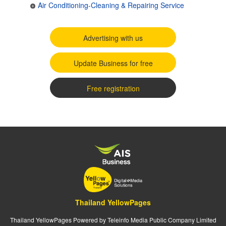
Air Conditioning-Cleaning & Repairing Service
Advertising with us
Update Business for free
Free registration
Thailand YellowPages
Thailand YellowPages Powered by Teleinfo Media Public Company Limited