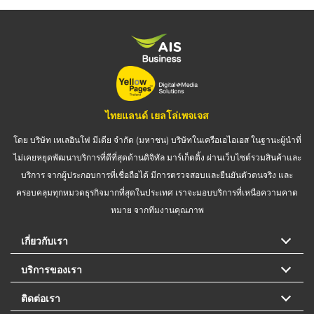
ไทยแลนด์ เยลโล่เพจเจส
โดย บริษัท เทเลอินโฟ มีเดีย จำกัด (มหาชน) บริษัทในเครือเอไอเอส ในฐานะผู้นำที่
ไม่เคยหยุดพัฒนาบริการที่ดีที่สุดด้านดิจิทัล มาร์เก็ตติ้ง ผ่านเว็บไซต์รวมสินค้าและ
บริการ จากผู้ประกอบการที่เชื่อถือได้ มีการตรวจสอบและยืนยันตัวตนจริง และ
ครอบคลุมทุกหมวดธุรกิจมากที่สุดในประเทศ เราจะมอบบริการที่เหนือความคาด
หมาย จากทีมงานคุณภาพ
เกี่ยวกับเรา
บริการของเรา
ติดต่อเรา