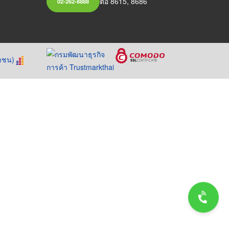
ต่อ 8615, 8686
02-262-8888
หาชน)