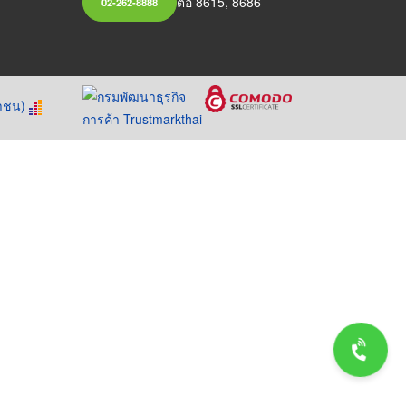
ต่อ 8615, 8686
02-262-8888
หาชน)