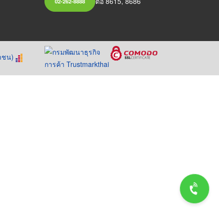
ต่อ 8615, 8686
02-262-8888
หาชน)