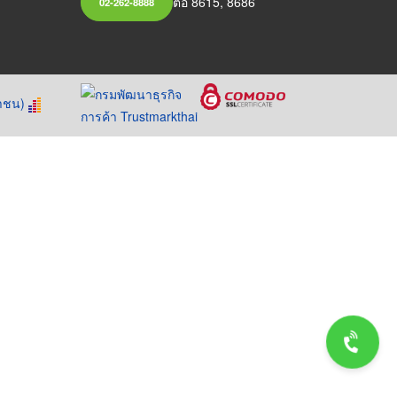
ต่อ 8615, 8686
02-262-8888
หาชน)