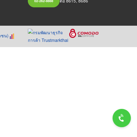
ต่อ 8615, 8686
02-262-8888
หาชน)